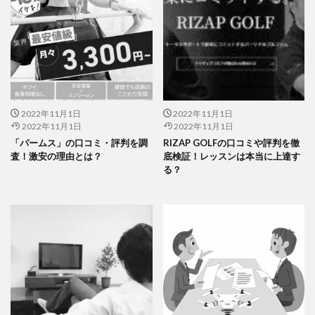
2022年11月1日
2022年11月1日
2022年11月1日
2022年11月1日
「パームス」の口コミ・評判を調
RIZAP GOLFの口コミや評判を徹
査！激安の理由とは？
底検証！レッスンは本当に上達す
る？