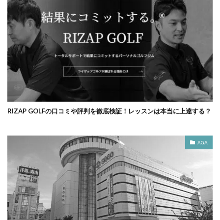
RIZAP GOLFの口コミや評判を徹底検証！レッスンは本当に上達する？
AGA