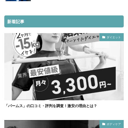
新着記事
ダイエット
「パームス」の口コミ・評判を調査！激安の理由とは？
ボディケア