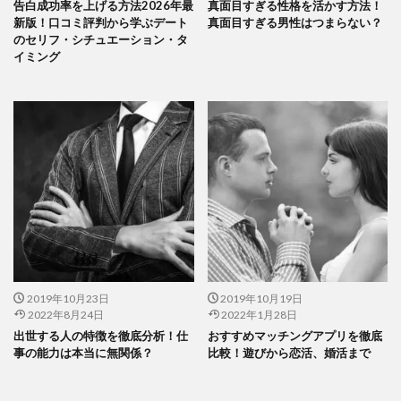
告白成功率を上げる方法2026年最
真面目すぎる性格を活かす方法！
新版！口コミ評判から学ぶデート
真面目すぎる男性はつまらない？
のセリフ・シチュエーション・タ
イミング
2019年10月23日
2019年10月19日
2022年8月24日
2022年1月28日
出世する人の特徴を徹底分析！仕
おすすめマッチングアプリを徹底
事の能力は本当に無関係？
比較！遊びから恋活、婚活まで