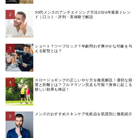
30代メンズのアンチエイジング方法2026年最新トレン
ド｜口コミ・評判・実体験で解説
ショート？ツーブロック？年齢問わず爽やかな印象を与
える髪型とは？
スロージョギングの正しいやり方を徹底解説！適切な頻
度と距離とは？フルマラソン完走も可能？身体に起こる
嬉しい効果も検証！
メンズのおすすめスキンケア化粧品を肌質別に徹底紹介