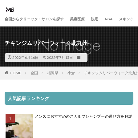
全国からクリニック・サロンを探す
美容医療
脱毛
AGA
スキンケア
チキンジムリバーウォーク北九州
2022年6月16日
2022年7月15日
HOME
全国
福岡県
小倉
チキンジムリバーウォーク北九
人気記事ランキング
メンズにおすすめのスカルプシャンプーの選び方を解説