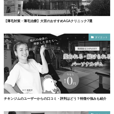
【薄毛対策・薄毛治療】大宮のおすすめAGAクリニック7選
ダイエット
チキンジムのユーザーからの口コミ・評判はどう？特徴や強みも紹介