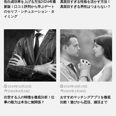
告白成功率を上げる方法2026年最
真面目すぎる性格を活かす方法！
新版！口コミ評判から学ぶデート
真面目すぎる男性はつまらない？
のセリフ・シチュエーション・タ
イミング
2019年10月23日
2019年10月19日
2022年8月24日
2022年1月28日
出世する人の特徴を徹底分析！仕
おすすめマッチングアプリを徹底
事の能力は本当に無関係？
比較！遊びから恋活、婚活まで