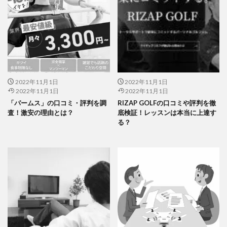
2022年11月1日
2022年11月1日
2022年11月1日
2022年11月1日
「パームス」の口コミ・評判を調
RIZAP GOLFの口コミや評判を徹
査！激安の理由とは？
底検証！レッスンは本当に上達す
る？