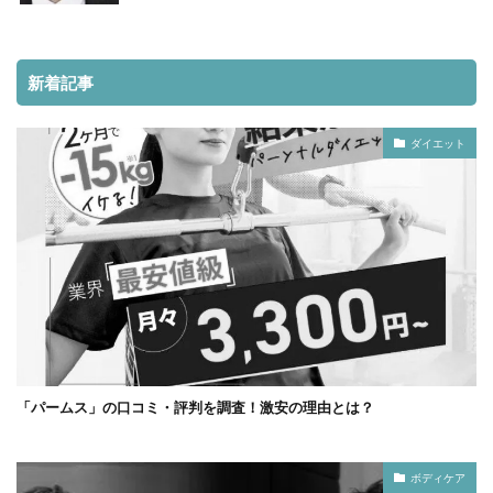
新着記事
ダイエット
「パームス」の口コミ・評判を調査！激安の理由とは？
ボディケア