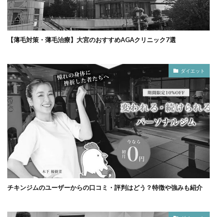
【薄毛対策・薄毛治療】大宮のおすすめAGAクリニック7選
ダイエット
チキンジムのユーザーからの口コミ・評判はどう？特徴や強みも紹介