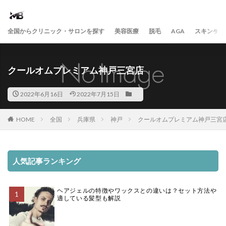
全国からクリニック・サロンを探す
美容医療
脱毛
AGA
スキンケア
クールオムプレミアム神戸三宮店
2022年6月16日
2022年7月15日
HOME
全国
兵庫県
神戸
クールオムプレミアム神戸三宮
人気記事ランキング
ヘアジェルの特徴やワックスとの違いは？セット方法や
適している髪型も解説