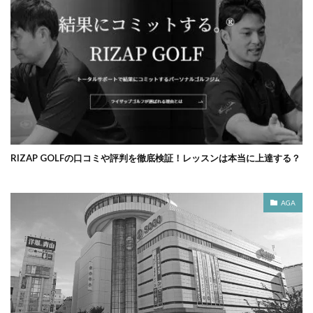
RIZAP GOLFの口コミや評判を徹底検証！レッスンは本当に上達する？
AGA