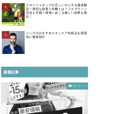
スロージョギングの正しいやり方を徹底解
説！適切な頻度と距離とは？フルマラソン
完走も可能？身体に起こる嬉しい効果も検
証！
メンズのおすすめスキンケア化粧品を肌質
別に徹底紹介
新着記事
ダイエット