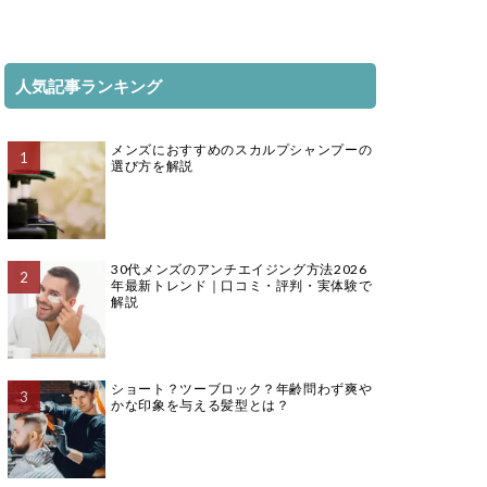
人気記事ランキング
メンズにおすすめのスカルプシャンプーの
選び方を解説
30代メンズのアンチエイジング方法2026
年最新トレンド｜口コミ・評判・実体験で
解説
ショート？ツーブロック？年齢問わず爽や
かな印象を与える髪型とは？