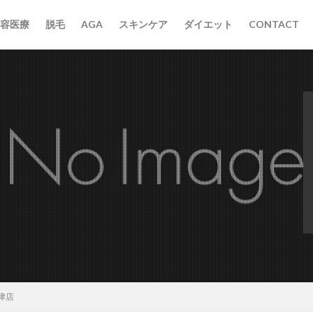
容医療
脱毛
AGA
スキンケア
ダイエット
CONTACT
津店