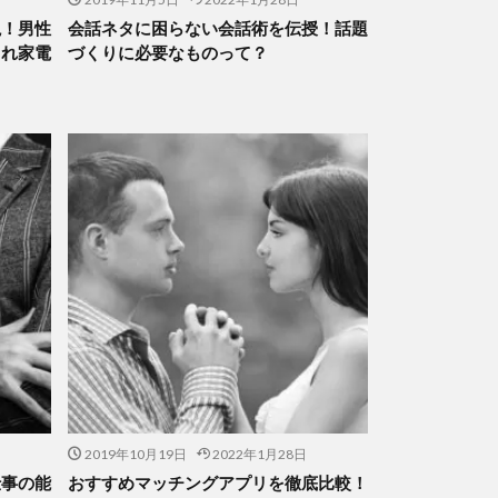
説！男性
会話ネタに困らない会話術を伝授！話題
ゃれ家電
づくりに必要なものって？
2019年10月19日
2022年1月28日
仕事の能
おすすめマッチングアプリを徹底比較！