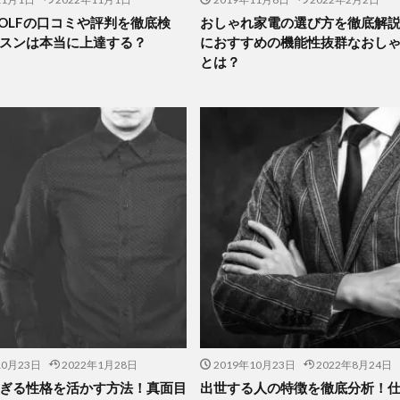
 GOLFの口コミや評判を徹底検
おしゃれ家電の選び方を徹底解
スンは本当に上達する？
におすすめの機能性抜群なおし
とは？
10月23日
2022年1月28日
2019年10月23日
2022年8月24日
ぎる性格を活かす方法！真面目
出世する人の特徴を徹底分析！