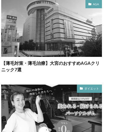
AGA
【薄毛対策・薄毛治療】大宮のおすすめAGAクリ
ニック7選
ダイエット