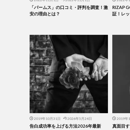
「パームス」の口コミ・評判を調査！激
RIZAP
安の理由とは？
証！レッ
2019年10月31日
2026年5月24日
2019年
告白成功率を上げる方法2026年最新
真面目す