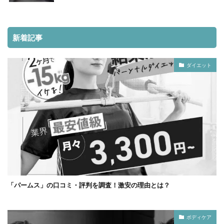
新着記事
ダイエット
「パームス」の口コミ・評判を調査！激安の理由とは？
ボディケア