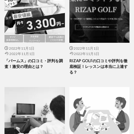
2022年11月1日
2022年11月1日
2022年11月1日
2022年11月1日
「パームス」の口コミ・評判を調
RIZAP GOLFの口コミや評判を徹
査！激安の理由とは？
底検証！レッスンは本当に上達す
る？