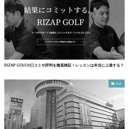
RIZAP GOLFの口コミや評判を徹底検証！レッスンは本当に上達する？
AGA