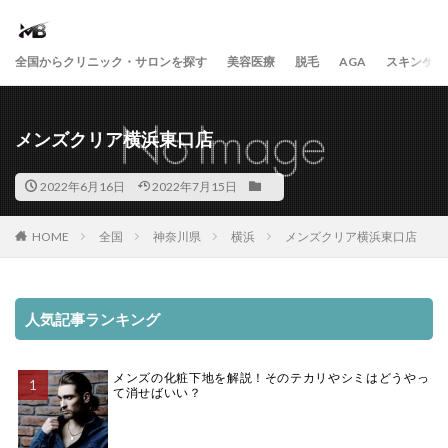
全国からクリニック・サロンを探す
美容医療
脱毛
AGA
スキンケア
メンズクリア横浜東口店
2022年6月16日
2022年7月15日
HOME
全国
神奈川県
横浜
メンズクリア横浜東口店
人気記事ランキング
メンズの化粧下地を解説！そのテカリやシミはどうやっ
て消せばいい？