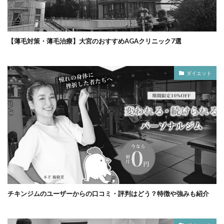
【薄毛対策・薄毛治療】大宮のおすすめAGAクリニック7選
ダイエット
チキンジムのユーザーからの口コミ・評判はどう？特徴や強みも紹介