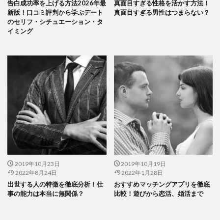
告白成功率を上げる方法2026年最
真面目すぎる性格を活かす方法！
新版！口コミ評判から学ぶデート
真面目すぎる男性はつまらない？
のセリフ・シチュエーション・タ
イミング
2019年10月23日
2019年10月19日
2022年8月24日
2022年1月28日
出世する人の特徴を徹底分析！仕
おすすめマッチングアプリを徹底
事の能力は本当に無関係？
比較！遊びから恋活、婚活まで