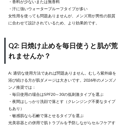
・香料が少ないまたは無香料
・汗に強いウォータープルーフタイプが多い
女性用を使っても問題ありませんが、メンズ用が男性の肌質
に合わせて設計されているため、より効果的です。
Q2: 日焼け止めを毎日使うと肌が荒
れませんか？
A: 適切な使用方法であれば問題ありません。むしろ紫外線を
浴び続ける方が肌ダメージは大きいです。2026年のメンズノ
ンノ推奨では：
・毎日使用の場合はSPF20～30の低刺激タイプを選ぶ
・夜間はしっかり洗顔で落とす（クレンジング不要なタイプ
もあり）
・敏感肌なら石鹸で落とせるタイプを選ぶ
光美容器との併用で肌トラブルを予防しながらセルフケアす