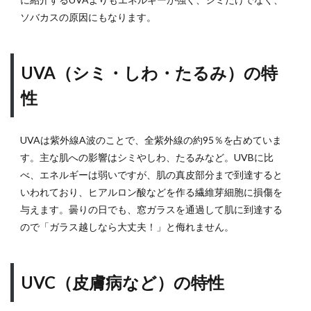
ソバカスの原因にもなります。
UVA（シミ・しわ・たるみ）の特
性
UVAは紫外線A波のことで、全紫外線の約95％を占めていま
す。主な肌への影響はシミやしわ、たるみなど。UVBに比
べ、エネルギーは弱いですが、肌の真皮部分まで到達すると
いわれており、ヒアルロン酸などを作る繊維芽細胞に損傷を
与えます。曇りの日でも、窓ガラスを通過して肌に到達する
ので「ガラス越しなら大丈夫！」と侮れません。
UVC（皮膚病など）の特性