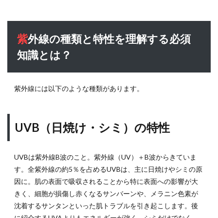
紫外線の種類と特性を理解する必須
知識とは？
紫外線には以下のような種類があります。
UVB（日焼け・シミ）の特性
UVBは紫外線B波のこと。紫外線（UV）＋B波からきていま
す。全紫外線の約5％を占めるUVBは、主に日焼けやシミの原
因に。肌の表面で吸収されることから特に表面への影響が大
きく、細胞が損傷し赤くなるサンバーンや、メラニン色素が
沈着するサンタンといった肌トラブルを引き起こします。後
に紹介するUVAよりもエネルギーが強く、シミだけでなく、