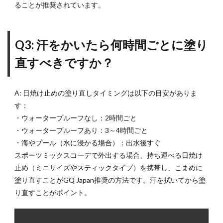
ることが推奨されています。
Q3: 汗をかいたら何時間ごとに塗り
直すべきですか？
A: 日焼け止めの塗り直しタイミングは以下の目安がありま
す：
・ウォータープルーフなし：2時間ごと
・ウォータープルーフあり：3～4時間ごと
・海やプール（水に浸かる場合）：出水後すぐ
スポーツミックスコーデで外出する場合、持ち運べる日焼け
止め（ミニサイズやスティックタイプ）を携帯し、こまめに
塗り直すことがGQ Japan推奨の方法です。汗を拭いてから塗
り直すことがポイント。