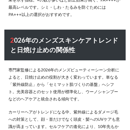
最高レベルです。シミ・しわ・たるみを防ぐためには
PA+++以上の選択がおすすめです。
2026年のメンズスキンケアトレンド
と日焼け止めの関係性
専門家監修による2026年のメンズビューティーシーン分析に
よると、日焼け止めの役割が大きく変わっています。単なる
「紫外線防止」から「セミマット肌づくりの基盤」へシフ
ト。光美容器とのセット使用が標準化し、ウーノシャンプー
などのヘアケアと統合される傾向です。
カーリーヘアがトレンドになる中、紫外線によるダメージ毛
への対策として、顔・首だけでなく頭皮・髪へのUVケアも意
識が高まっています。セルフケアの進化により、10年先もか