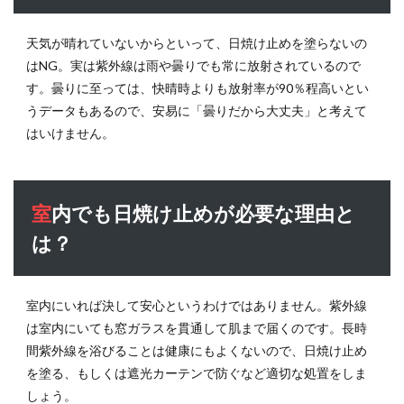
天気が晴れていないからといって、日焼け止めを塗らないの
はNG。実は紫外線は雨や曇りでも常に放射されているので
す。曇りに至っては、快晴時よりも放射率が90％程高いとい
うデータもあるので、安易に「曇りだから大丈夫」と考えて
はいけません。
室内でも日焼け止めが必要な理由と
は？
室内にいれば決して安心というわけではありません。紫外線
は室内にいても窓ガラスを貫通して肌まで届くのです。長時
間紫外線を浴びることは健康にもよくないので、日焼け止め
を塗る、もしくは遮光カーテンで防ぐなど適切な処置をしま
しょう。