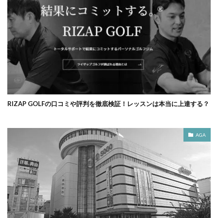
RIZAP GOLFの口コミや評判を徹底検証！レッスンは本当に上達する？
AGA