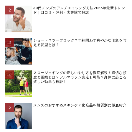
30代メンズのアンチエイジング方法2026年最新トレン
ド｜口コミ・評判・実体験で解説
ショート？ツーブロック？年齢問わず爽やかな印象を与
える髪型とは？
スロージョギングの正しいやり方を徹底解説！適切な頻
度と距離とは？フルマラソン完走も可能？身体に起こる
嬉しい効果も検証！
メンズのおすすめスキンケア化粧品を肌質別に徹底紹介