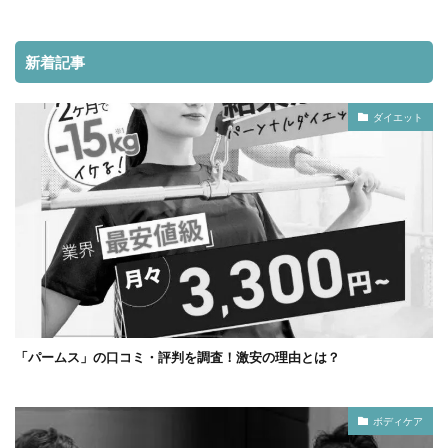
新着記事
ダイエット
「パームス」の口コミ・評判を調査！激安の理由とは？
ボディケア