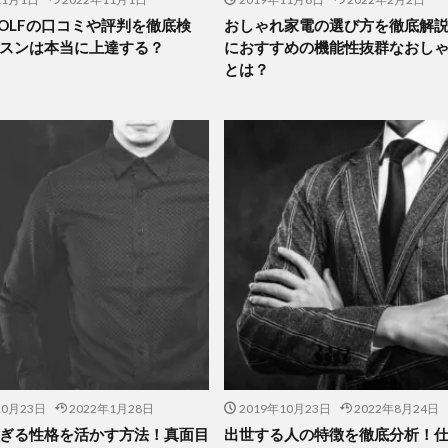
 GOLFの口コミや評判を徹底検
おしゃれ家電の選び方を徹底解
スンは本当に上達する？
におすすめの機能性抜群なおし
とは？
10月23日
2022年1月28日
2019年10月23日
2022年8月24日
ぎる性格を活かす方法！真面目
出世する人の特徴を徹底分析！