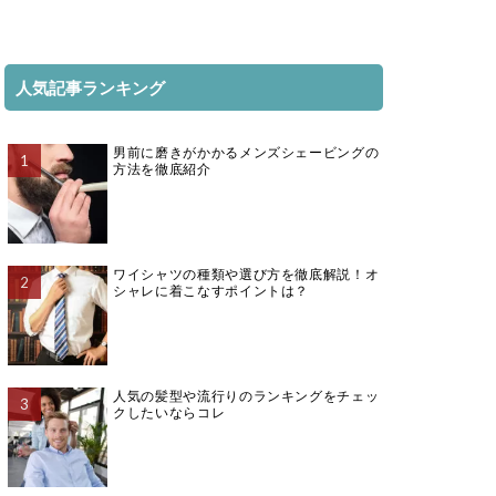
人気記事ランキング
男前に磨きがかかるメンズシェービングの
方法を徹底紹介
ワイシャツの種類や選び方を徹底解説！オ
シャレに着こなすポイントは？
人気の髪型や流行りのランキングをチェッ
クしたいならコレ