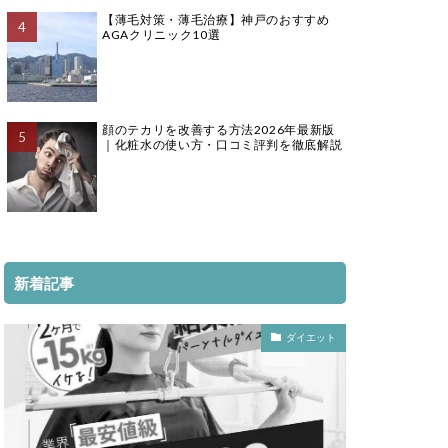
【薄毛対策・薄毛治療】神戸のおすすめ
AGAクリニック10選
顔のテカリを改善する方法2026年最新版
｜化粧水の使い方・口コミ評判を徹底解説
新着記事
ダイエット