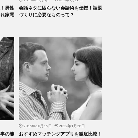
説！男性
会話ネタに困らない会話術を伝授！話題
ゃれ家電
づくりに必要なものって？
2019年10月19日
2022年1月28日
仕事の能
おすすめマッチングアプリを徹底比較！