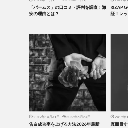
「パームス」の口コミ・評判を調査！激
RIZAP
安の理由とは？
証！レッ
2019年10月31日
2026年5月24日
2019年
告白成功率を上げる方法2026年最新
真面目す