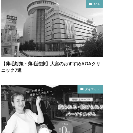
AGA
【薄毛対策・薄毛治療】大宮のおすすめAGAクリ
ニック7選
ダイエット