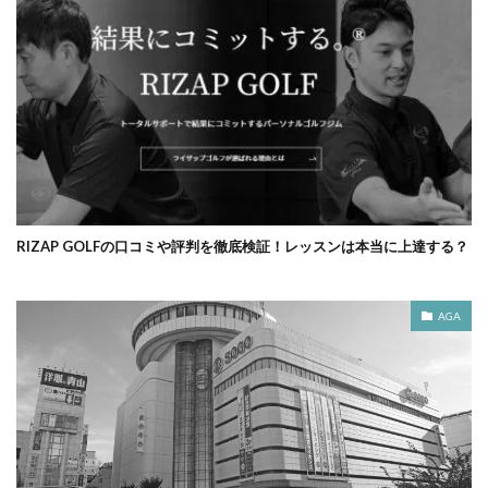
RIZAP GOLFの口コミや評判を徹底検証！レッスンは本当に上達する？
AGA