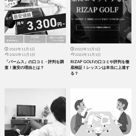
2022年11月1日
2022年11月1日
2022年11月1日
2022年11月1日
「パームス」の口コミ・評判を調
RIZAP GOLFの口コミや評判を徹
査！激安の理由とは？
底検証！レッスンは本当に上達す
る？