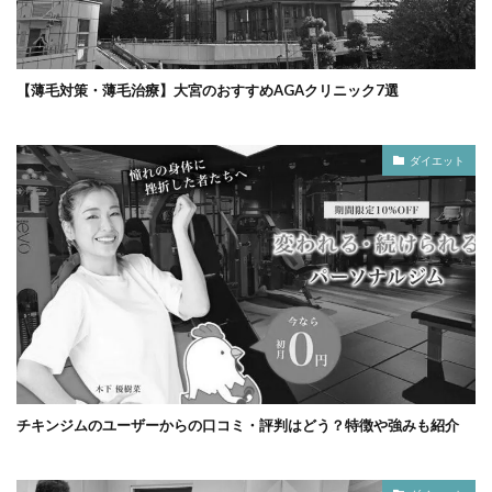
【薄毛対策・薄毛治療】大宮のおすすめAGAクリニック7選
ダイエット
チキンジムのユーザーからの口コミ・評判はどう？特徴や強みも紹介