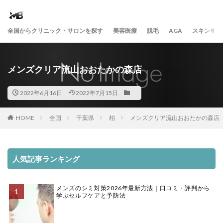
全国からクリニック・サロンを探す
美容医療
脱毛
AGA
スキンケア
メンズクリア流山おおたかの森店
2022年6月16日
2022年7月15日
HOME
全国
千葉県
柏
メンズクリア流山おおたかの森店
人気記事ランキング
メンズのシミ対策2026年最新方法｜口コミ・評判から
学ぶセルフケアと予防法