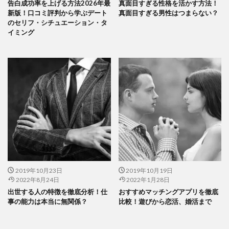
告白成功率を上げる方法2026年最
真面目すぎる性格を活かす方法！
新版！口コミ評判から学ぶデート
真面目すぎる男性はつまらない？
のセリフ・シチュエーション・タ
イミング
2019年10月23日
2019年10月19日
2022年8月24日
2022年1月28日
出世する人の特徴を徹底分析！仕
おすすめマッチングアプリを徹底
事の能力は本当に無関係？
比較！遊びから恋活、婚活まで