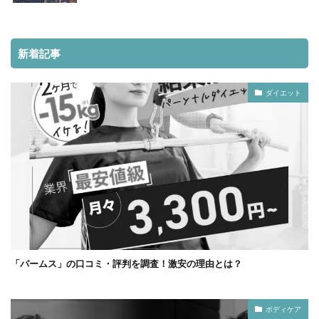
新着記事
ダイエット
「パームス」の口コミ・評判を調査！激安の理由とは？
ボディケア