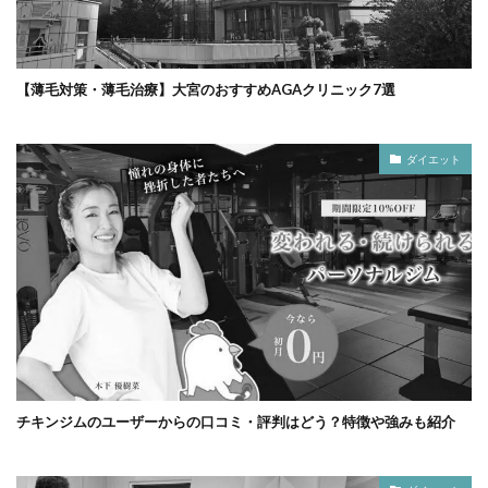
【薄毛対策・薄毛治療】大宮のおすすめAGAクリニック7選
ダイエット
チキンジムのユーザーからの口コミ・評判はどう？特徴や強みも紹介