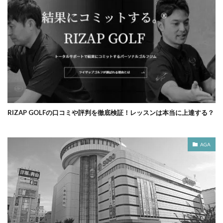
RIZAP GOLFの口コミや評判を徹底検証！レッスンは本当に上達する？
AGA