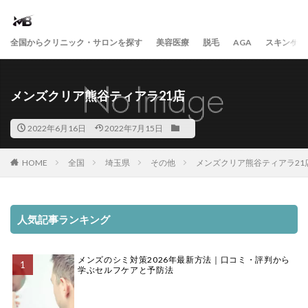
全国からクリニック・サロンを探す
美容医療
脱毛
AGA
スキンケア
メンズクリア熊谷ティアラ21店
2022年6月16日
2022年7月15日
HOME
全国
埼玉県
その他
メンズクリア熊谷ティアラ21
人気記事ランキング
メンズのシミ対策2026年最新方法｜口コミ・評判から
学ぶセルフケアと予防法