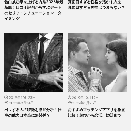
告白成功率を上げる方法2026年最
真面目すぎる性格を活かす方法！
新版！口コミ評判から学ぶデート
真面目すぎる男性はつまらない？
のセリフ・シチュエーション・タ
イミング
2019年10月23日
2019年10月19日
2022年8月24日
2022年1月28日
出世する人の特徴を徹底分析！仕
おすすめマッチングアプリを徹底
事の能力は本当に無関係？
比較！遊びから恋活、婚活まで