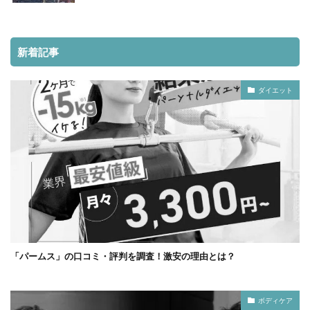
新着記事
ダイエット
「パームス」の口コミ・評判を調査！激安の理由とは？
ボディケア