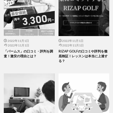
2022年11月1日
2022年11月1日
2022年11月1日
2022年11月1日
「パームス」の口コミ・評判を調
RIZAP GOLFの口コミや評判を徹
査！激安の理由とは？
底検証！レッスンは本当に上達す
る？