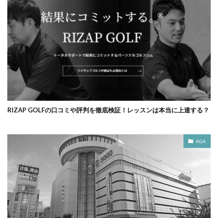
RIZAP GOLFの口コミや評判を徹底検証！レッスンは本当に上達する？
AGA