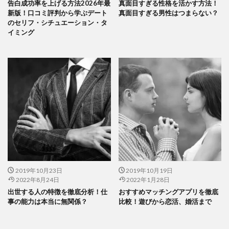
告白成功率を上げる方法2026年最
真面目すぎる性格を活かす方法！
新版！口コミ評判から学ぶデート
真面目すぎる男性はつまらない？
のセリフ・シチュエーション・タ
イミング
2019年10月23日
2019年10月19日
2022年8月24日
2022年1月28日
出世する人の特徴を徹底分析！仕
おすすめマッチングアプリを徹底
事の能力は本当に無関係？
比較！遊びから恋活、婚活まで