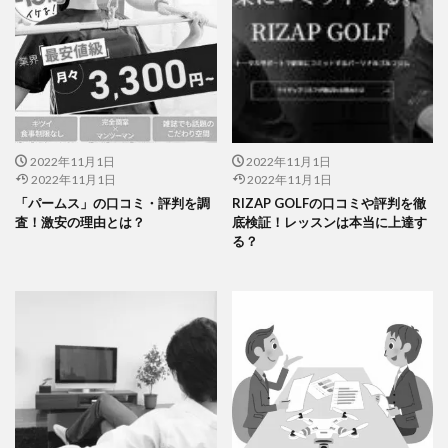
2022年11月1日
2022年11月1日
2022年11月1日
2022年11月1日
「パームス」の口コミ・評判を調
RIZAP GOLFの口コミや評判を徹
査！激安の理由とは？
底検証！レッスンは本当に上達す
る？