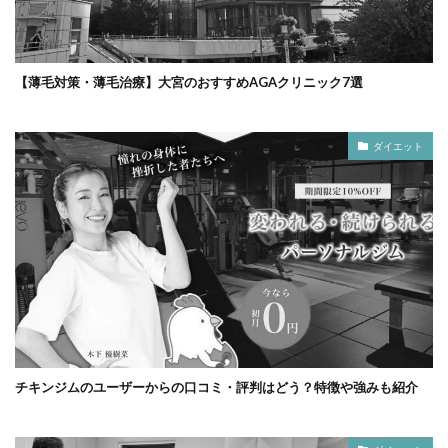
【薄毛対策・薄毛治療】大宮のおすすめAGAクリニック7選
ダイエット
チキンジムのユーザーからの口コミ・評判はどう？特徴や強みも紹介