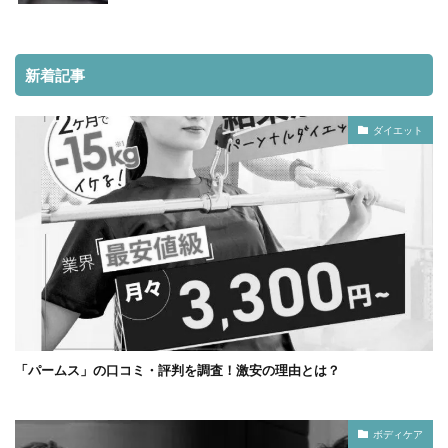
新着記事
ダイエット
「パームス」の口コミ・評判を調査！激安の理由とは？
ボディケア