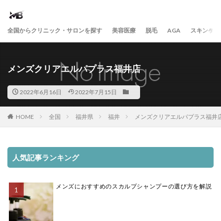
全国からクリニック・サロンを探す
美容医療
脱毛
AGA
スキンケア
メンズクリアエルパプラス福井店
2022年6月16日
2022年7月15日
HOME
全国
福井県
福井
メンズクリアエルパプラス福井
人気記事ランキング
メンズにおすすめのスカルプシャンプーの選び方を解説