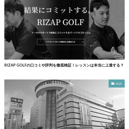
RIZAP GOLFの口コミや評判を徹底検証！レッスンは本当に上達する？
AGA