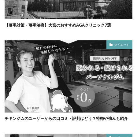
【薄毛対策・薄毛治療】大宮のおすすめAGAクリニック7選
ダイエット
チキンジムのユーザーからの口コミ・評判はどう？特徴や強みも紹介