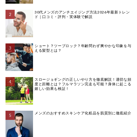
30代メンズのアンチエイジング方法2026年最新トレン
ド｜口コミ・評判・実体験で解説
ショート？ツーブロック？年齢問わず爽やかな印象を与
える髪型とは？
スロージョギングの正しいやり方を徹底解説！適切な頻
度と距離とは？フルマラソン完走も可能？身体に起こる
嬉しい効果も検証！
メンズのおすすめスキンケア化粧品を肌質別に徹底紹介