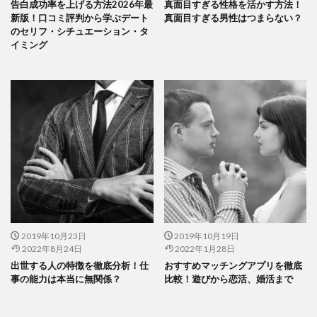
告白成功率を上げる方法2026年最
真面目すぎる性格を活かす方法！
新版！口コミ評判から学ぶデート
真面目すぎる男性はつまらない？
のセリフ・シチュエーション・タ
イミング
2019年10月23日
2019年10月19日
2022年8月24日
2022年1月28日
出世する人の特徴を徹底分析！仕
おすすめマッチングアプリを徹底
事の能力は本当に無関係？
比較！遊びから恋活、婚活まで