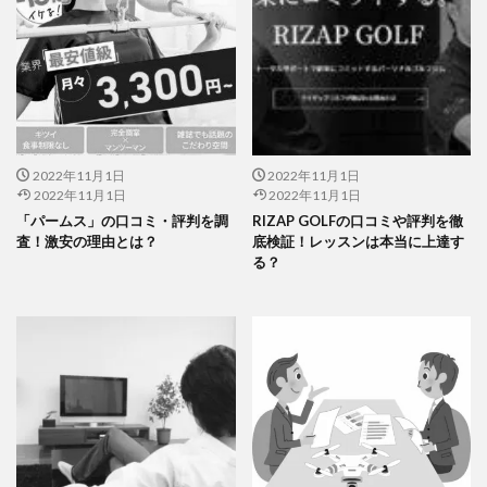
2022年11月1日
2022年11月1日
2022年11月1日
2022年11月1日
「パームス」の口コミ・評判を調
RIZAP GOLFの口コミや評判を徹
査！激安の理由とは？
底検証！レッスンは本当に上達す
る？