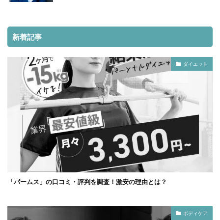
新着記事
ダイエット
「パームス」の口コミ・評判を調査！激安の理由とは？
ボディケア