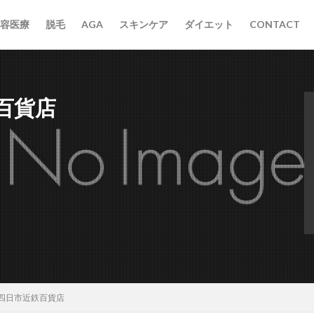
容医療
脱毛
AGA
スキンケア
ダイエット
CONTACT
百貨店
四日市近鉄百貨店