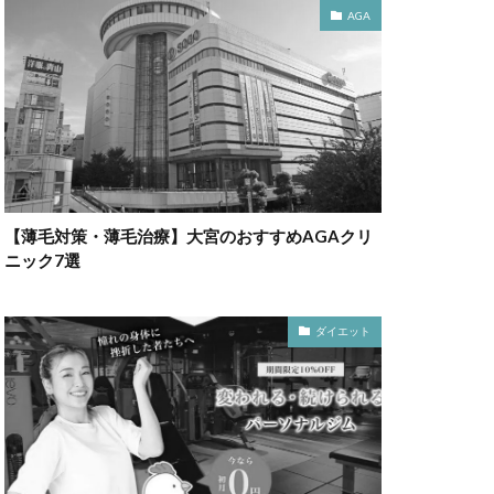
AGA
【薄毛対策・薄毛治療】大宮のおすすめAGAクリ
ニック7選
ダイエット