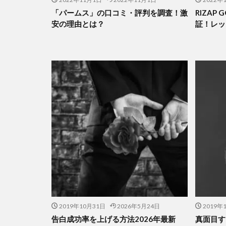
「パームス」の口コミ・評判を調査！激
RIZAP
安の理由とは？
証！レッ
2019年10月31日
2026年5月24日
2019年
告白成功率を上げる方法2026年最新
真面目す