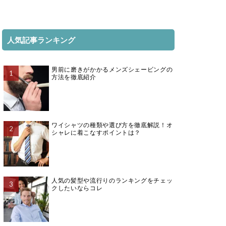
人気記事ランキング
男前に磨きがかかるメンズシェービングの
方法を徹底紹介
ワイシャツの種類や選び方を徹底解説！オ
シャレに着こなすポイントは？
人気の髪型や流行りのランキングをチェッ
クしたいならコレ