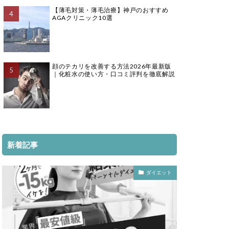
【薄毛対策・薄毛治療】神戸のおすすめ
AGAクリニック10選
顔のテカリを改善する方法2026年最新版
｜化粧水の使い方・口コミ評判を徹底解説
新着記事
ダイエット