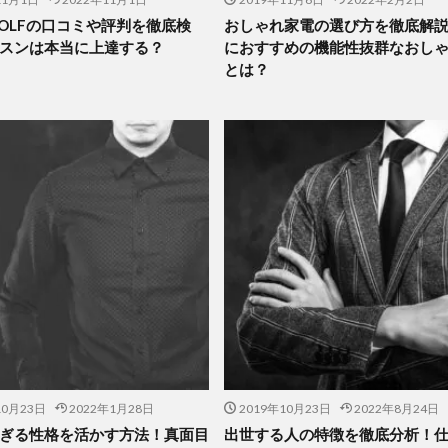
 GOLFの口コミや評判を徹底検
おしゃれ家電の選び方を徹底解
スンは本当に上達する？
におすすめの機能性抜群なおし
とは？
10月23日
2022年1月28日
2019年10月23日
2022年8月24日
ぎる性格を活かす方法！真面目
出世する人の特徴を徹底分析！