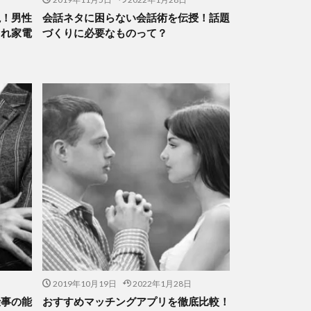
説！男性
会話ネタに困らない会話術を伝授！話題
ゃれ家電
づくりに必要なものって？
2019年10月19日
2022年1月28日
仕事の能
おすすめマッチングアプリを徹底比較！