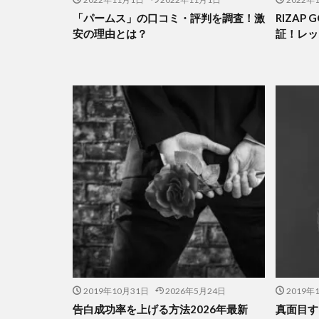
「パームス」の口コミ・評判を調査！激
RIZAP
安の理由とは？
証！レッ
2019年10月31日
2026年5月24日
2019年
告白成功率を上げる方法2026年最新
真面目す