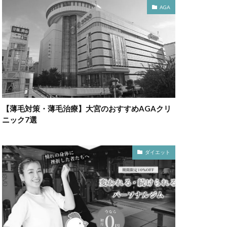
AGA
【薄毛対策・薄毛治療】大宮のおすすめAGAクリ
ニック7選
ダイエット