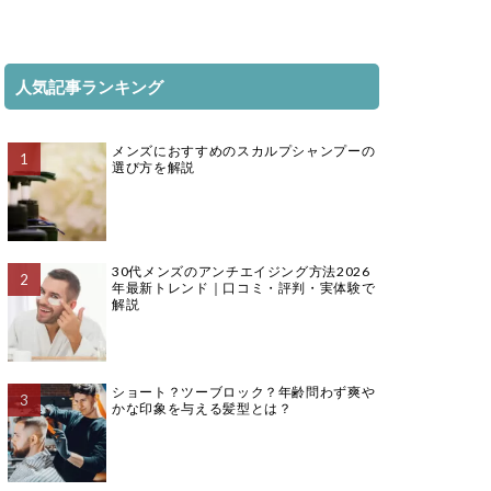
人気記事ランキング
メンズにおすすめのスカルプシャンプーの
選び方を解説
30代メンズのアンチエイジング方法2026
年最新トレンド｜口コミ・評判・実体験で
解説
ショート？ツーブロック？年齢問わず爽や
かな印象を与える髪型とは？