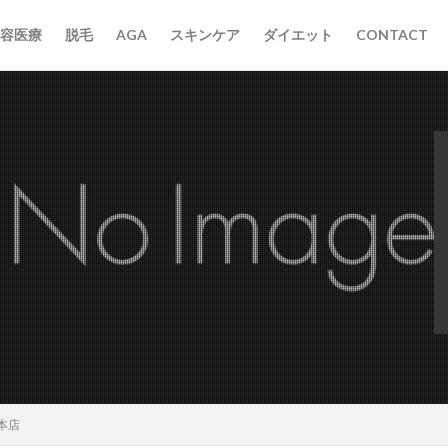
容医療
脱毛
AGA
スキンケア
ダイエット
CONTACT
本店