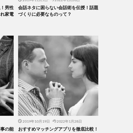
説！男性
会話ネタに困らない会話術を伝授！話題
ゃれ家電
づくりに必要なものって？
2019年10月19日
2022年1月28日
仕事の能
おすすめマッチングアプリを徹底比較！