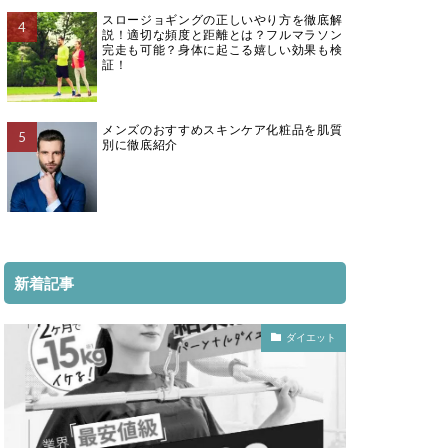
スロージョギングの正しいやり方を徹底解
説！適切な頻度と距離とは？フルマラソン
完走も可能？身体に起こる嬉しい効果も検
証！
メンズのおすすめスキンケア化粧品を肌質
別に徹底紹介
新着記事
ダイエット