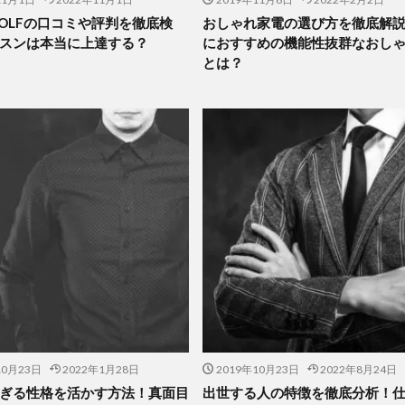
 GOLFの口コミや評判を徹底検
おしゃれ家電の選び方を徹底解
スンは本当に上達する？
におすすめの機能性抜群なおし
とは？
10月23日
2022年1月28日
2019年10月23日
2022年8月24日
ぎる性格を活かす方法！真面目
出世する人の特徴を徹底分析！