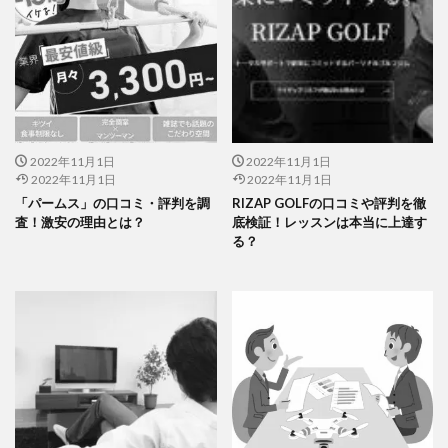
2022年11月1日
2022年11月1日
2022年11月1日
2022年11月1日
「パームス」の口コミ・評判を調
RIZAP GOLFの口コミや評判を徹
査！激安の理由とは？
底検証！レッスンは本当に上達す
る？