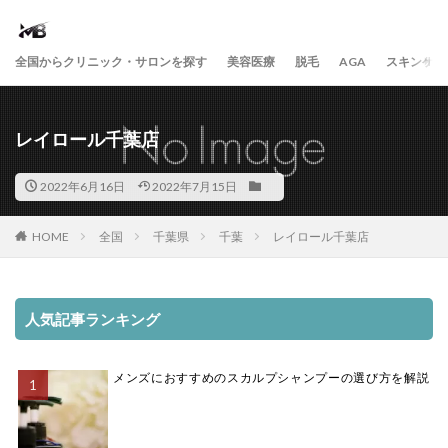
全国からクリニック・サロンを探す
美容医療
脱毛
AGA
スキンケア
レイロール千葉店
2022年6月16日
2022年7月15日
HOME
全国
千葉県
千葉
レイロール千葉店
人気記事ランキング
メンズにおすすめのスカルプシャンプーの選び方を解説