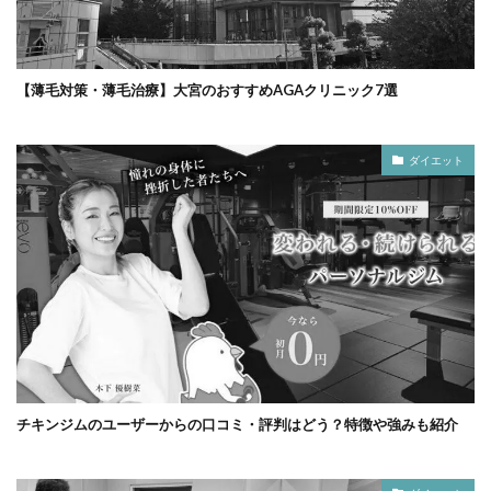
【薄毛対策・薄毛治療】大宮のおすすめAGAクリニック7選
ダイエット
チキンジムのユーザーからの口コミ・評判はどう？特徴や強みも紹介