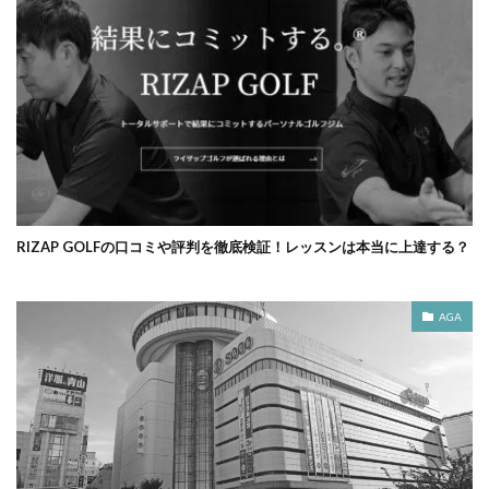
RIZAP GOLFの口コミや評判を徹底検証！レッスンは本当に上達する？
AGA