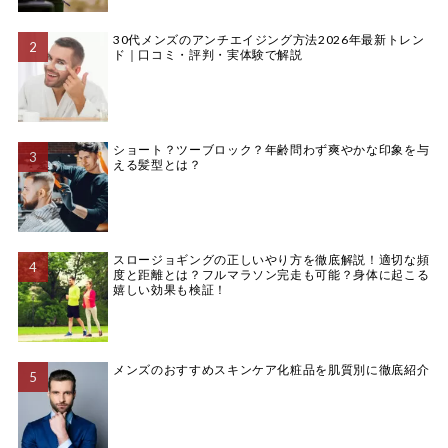
30代メンズのアンチエイジング方法2026年最新トレン
ド｜口コミ・評判・実体験で解説
ショート？ツーブロック？年齢問わず爽やかな印象を与
える髪型とは？
スロージョギングの正しいやり方を徹底解説！適切な頻
度と距離とは？フルマラソン完走も可能？身体に起こる
嬉しい効果も検証！
メンズのおすすめスキンケア化粧品を肌質別に徹底紹介