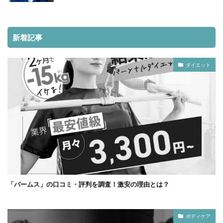
新着記事
ダイエット
「パームス」の口コミ・評判を調査！激安の理由とは？
ボディケア