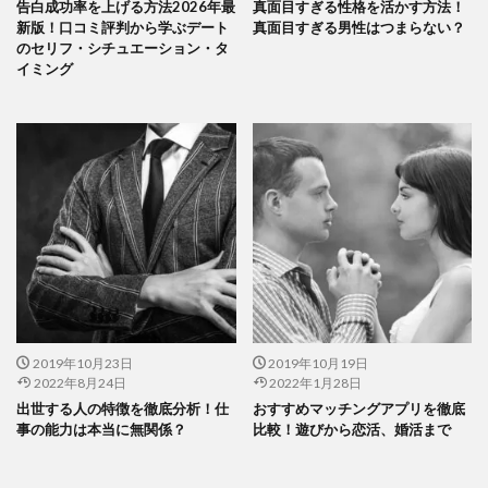
告白成功率を上げる方法2026年最
真面目すぎる性格を活かす方法！
新版！口コミ評判から学ぶデート
真面目すぎる男性はつまらない？
のセリフ・シチュエーション・タ
イミング
2019年10月23日
2019年10月19日
2022年8月24日
2022年1月28日
出世する人の特徴を徹底分析！仕
おすすめマッチングアプリを徹底
事の能力は本当に無関係？
比較！遊びから恋活、婚活まで