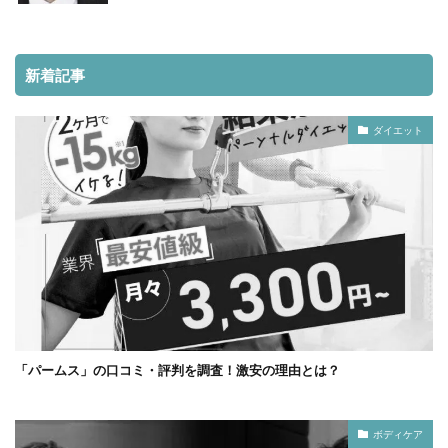
新着記事
ダイエット
「パームス」の口コミ・評判を調査！激安の理由とは？
ボディケア