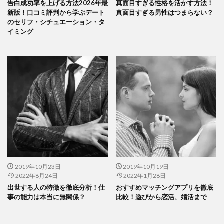
告白成功率を上げる方法2026年最
真面目すぎる性格を活かす方法！
新版！口コミ評判から学ぶデート
真面目すぎる男性はつまらない？
のセリフ・シチュエーション・タ
イミング
2019年10月23日
2019年10月19日
2022年8月24日
2022年1月28日
出世する人の特徴を徹底分析！仕
おすすめマッチングアプリを徹底
事の能力は本当に無関係？
比較！遊びから恋活、婚活まで