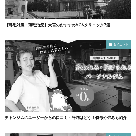
【薄毛対策・薄毛治療】大宮のおすすめAGAクリニック7選
ダイエット
チキンジムのユーザーからの口コミ・評判はどう？特徴や強みも紹介