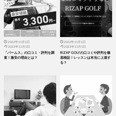
2022年11月1日
2022年11月1日
2022年11月1日
2022年11月1日
「パームス」の口コミ・評判を調
RIZAP GOLFの口コミや評判を徹
査！激安の理由とは？
底検証！レッスンは本当に上達す
る？