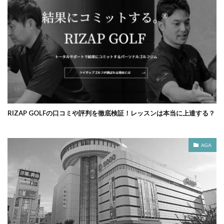
RIZAP GOLFの口コミや評判を徹底検証！レッスンは本当に上達する？
AGA