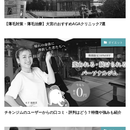
【薄毛対策・薄毛治療】大宮のおすすめAGAクリニック7選
ダイエット
チキンジムのユーザーからの口コミ・評判はどう？特徴や強みも紹介