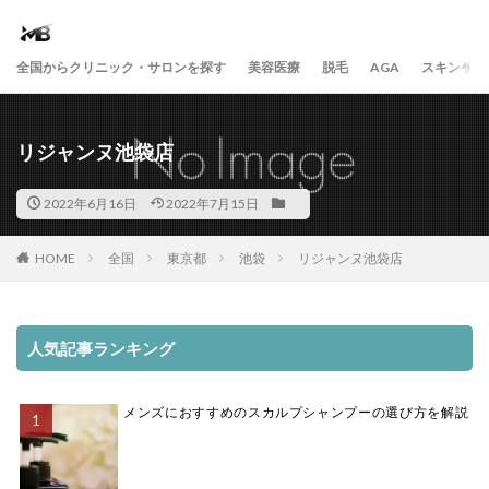
全国からクリニック・サロンを探す
美容医療
脱毛
AGA
スキンケア
リジャンヌ池袋店
2022年6月16日
2022年7月15日
HOME
全国
東京都
池袋
リジャンヌ池袋店
人気記事ランキング
メンズにおすすめのスカルプシャンプーの選び方を解説