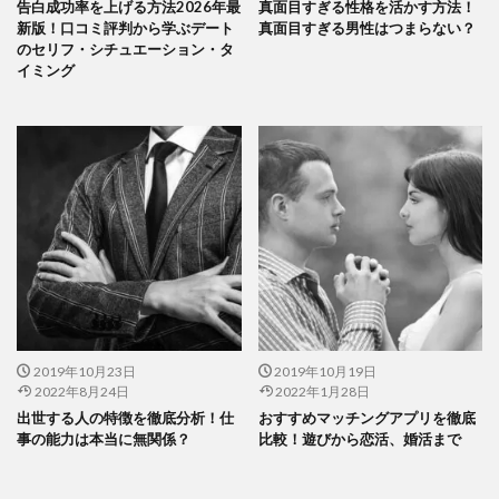
告白成功率を上げる方法2026年最
真面目すぎる性格を活かす方法！
新版！口コミ評判から学ぶデート
真面目すぎる男性はつまらない？
のセリフ・シチュエーション・タ
イミング
2019年10月23日
2019年10月19日
2022年8月24日
2022年1月28日
出世する人の特徴を徹底分析！仕
おすすめマッチングアプリを徹底
事の能力は本当に無関係？
比較！遊びから恋活、婚活まで