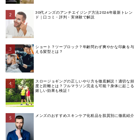
30代メンズのアンチエイジング方法2026年最新トレン
ド｜口コミ・評判・実体験で解説
ショート？ツーブロック？年齢問わず爽やかな印象を与
える髪型とは？
スロージョギングの正しいやり方を徹底解説！適切な頻
度と距離とは？フルマラソン完走も可能？身体に起こる
嬉しい効果も検証！
メンズのおすすめスキンケア化粧品を肌質別に徹底紹介