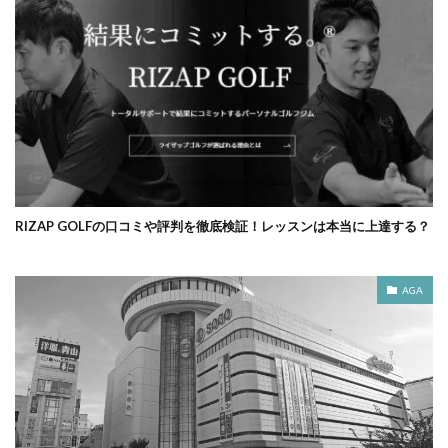
RIZAP GOLFの口コミや評判を徹底検証！レッスンは本当に上達する？
AGA