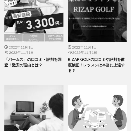
2022年11月1日
2022年11月1日
2022年11月1日
2022年11月1日
「パームス」の口コミ・評判を調
RIZAP GOLFの口コミや評判を徹
査！激安の理由とは？
底検証！レッスンは本当に上達す
る？