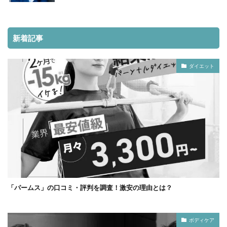
新着記事
ダイエット
「パームス」の口コミ・評判を調査！激安の理由とは？
ボディケア