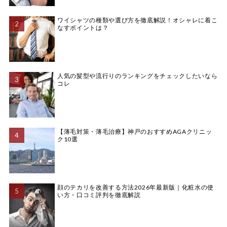
ワイシャツの種類や選び方を徹底解説！オシャレに着こ
なすポイントは？
人気の髪型や流行りのランキングをチェックしたいなら
コレ
【薄毛対策・薄毛治療】神戸のおすすめAGAクリニッ
ク10選
顔のテカリを改善する方法2026年最新版｜化粧水の使
い方・口コミ評判を徹底解説