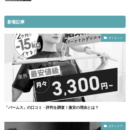
新着記事
ダイエット
「パームス」の口コミ・評判を調査！激安の理由とは？
ボディケア