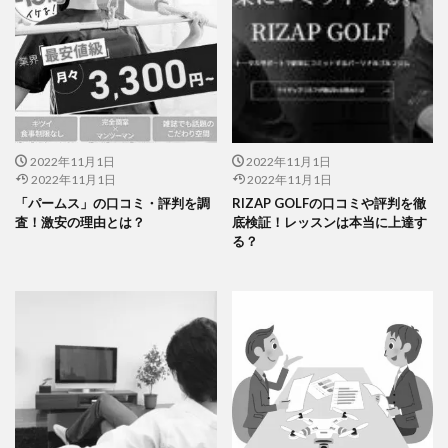
2022年11月1日
2022年11月1日
2022年11月1日
2022年11月1日
「パームス」の口コミ・評判を調
RIZAP GOLFの口コミや評判を徹
査！激安の理由とは？
底検証！レッスンは本当に上達す
る？