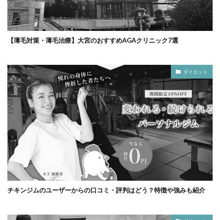
【薄毛対策・薄毛治療】大宮のおすすめAGAクリニック7選
ダイエット
チキンジムのユーザーからの口コミ・評判はどう？特徴や強みも紹介