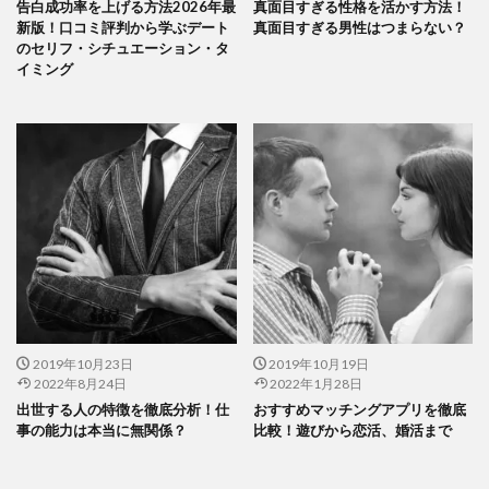
告白成功率を上げる方法2026年最
真面目すぎる性格を活かす方法！
新版！口コミ評判から学ぶデート
真面目すぎる男性はつまらない？
のセリフ・シチュエーション・タ
イミング
2019年10月23日
2019年10月19日
2022年8月24日
2022年1月28日
出世する人の特徴を徹底分析！仕
おすすめマッチングアプリを徹底
事の能力は本当に無関係？
比較！遊びから恋活、婚活まで