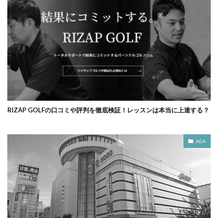
RIZAP GOLFの口コミや評判を徹底検証！レッスンは本当に上達する？
AGA