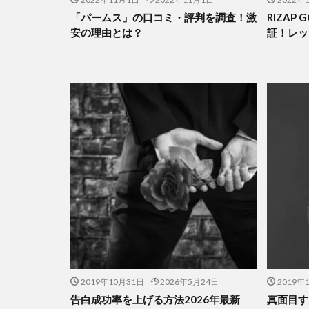
「パームス」の口コミ・評判を調査！激
RIZAP
安の理由とは？
証！レッ
2019年10月31日
2026年5月24日
2019年
告白成功率を上げる方法2026年最新
真面目す