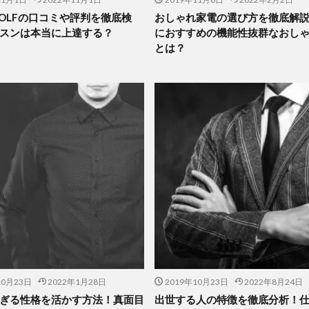
 GOLFの口コミや評判を徹底検
おしゃれ家電の選び方を徹底解
スンは本当に上達する？
におすすめの機能性抜群なおし
とは？
10月23日
2022年1月28日
2019年10月23日
2022年8月24日
ぎる性格を活かす方法！真面目
出世する人の特徴を徹底分析！