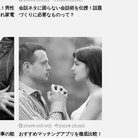
説！男性
会話ネタに困らない会話術を伝授！話題
ゃれ家電
づくりに必要なものって？
2019年10月19日
2022年1月28日
仕事の能
おすすめマッチングアプリを徹底比較！