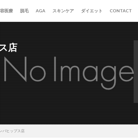
容医療
脱毛
AGA
スキンケア
ダイエット
CONTACT
ス店
ンバヒップス店