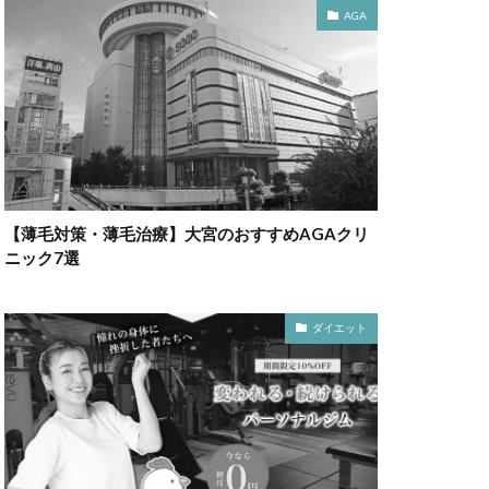
AGA
【薄毛対策・薄毛治療】大宮のおすすめAGAクリ
ニック7選
ダイエット