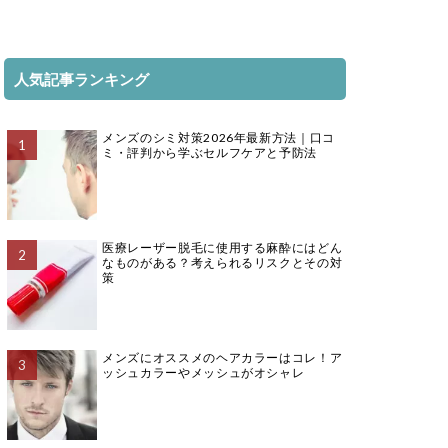
人気記事ランキング
メンズのシミ対策2026年最新方法｜口コ
ミ・評判から学ぶセルフケアと予防法
医療レーザー脱毛に使用する麻酔にはどん
なものがある？考えられるリスクとその対
策
メンズにオススメのヘアカラーはコレ！ア
ッシュカラーやメッシュがオシャレ