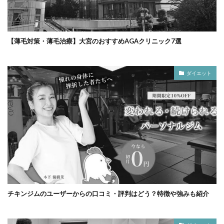
【薄毛対策・薄毛治療】大宮のおすすめAGAクリニック7選
ダイエット
チキンジムのユーザーからの口コミ・評判はどう？特徴や強みも紹介