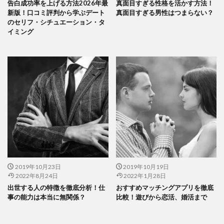
告白成功率を上げる方法2026年最
真面目すぎる性格を活かす方法！
新版！口コミ評判から学ぶデート
真面目すぎる男性はつまらない？
のセリフ・シチュエーション・タ
イミング
2019年10月23日
2019年10月19日
2022年8月24日
2022年1月28日
出世する人の特徴を徹底分析！仕
おすすめマッチングアプリを徹底
事の能力は本当に無関係？
比較！遊びから恋活、婚活まで