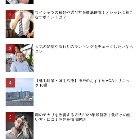
ワイシャツの種類や選び方を徹底解説！オシャレに着こ
なすポイントは？
人気の髪型や流行りのランキングをチェックしたいなら
コレ
【薄毛対策・薄毛治療】神戸のおすすめAGAクリニッ
ク10選
顔のテカリを改善する方法2026年最新版｜化粧水の使
い方・口コミ評判を徹底解説