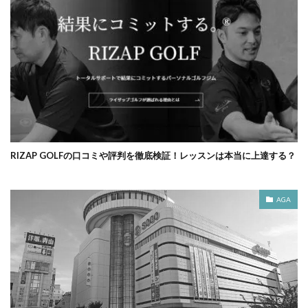
RIZAP GOLFの口コミや評判を徹底検証！レッスンは本当に上達する？
AGA