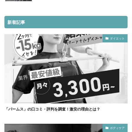
新着記事
ダイエット
「パームス」の口コミ・評判を調査！激安の理由とは？
ボディケア