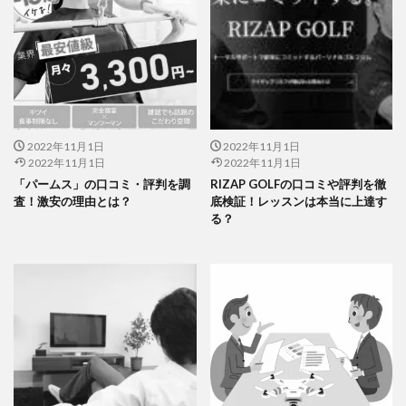
2022年11月1日
2022年11月1日
2022年11月1日
2022年11月1日
「パームス」の口コミ・評判を調
RIZAP GOLFの口コミや評判を徹
査！激安の理由とは？
底検証！レッスンは本当に上達す
る？