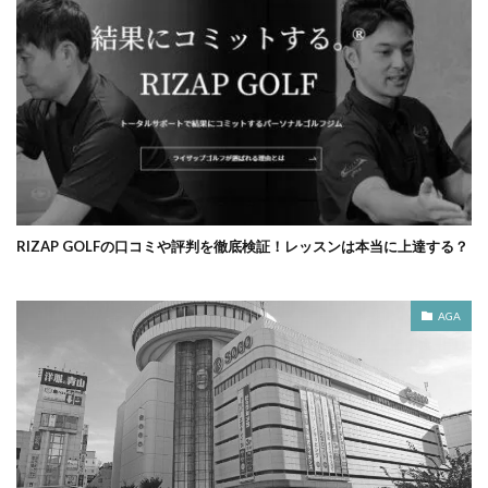
RIZAP GOLFの口コミや評判を徹底検証！レッスンは本当に上達する？
AGA