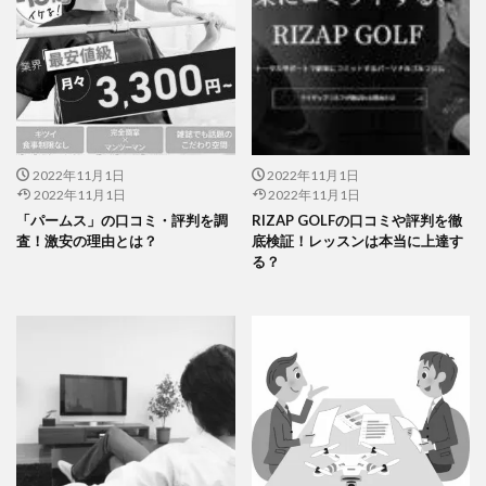
2022年11月1日
2022年11月1日
2022年11月1日
2022年11月1日
「パームス」の口コミ・評判を調
RIZAP GOLFの口コミや評判を徹
査！激安の理由とは？
底検証！レッスンは本当に上達す
る？