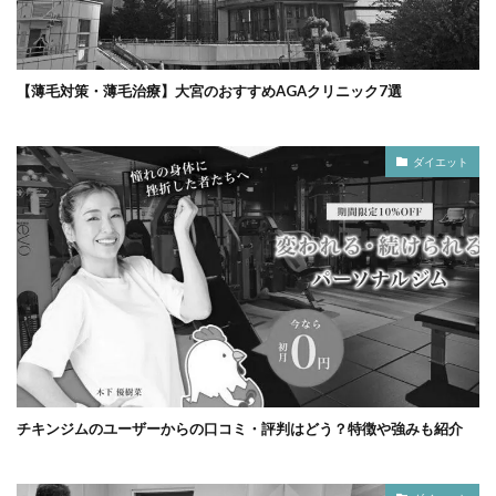
【薄毛対策・薄毛治療】大宮のおすすめAGAクリニック7選
ダイエット
チキンジムのユーザーからの口コミ・評判はどう？特徴や強みも紹介