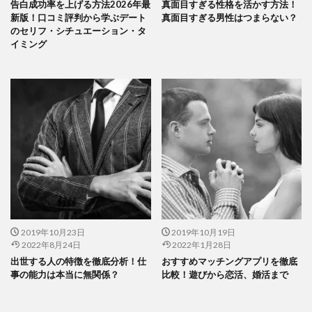
告白成功率を上げる方法2026年最
真面目すぎる性格を活かす方法！
新版！口コミ評判から学ぶデート
真面目すぎる男性はつまらない？
のセリフ・シチュエーション・タ
イミング
2019年10月23日
2019年10月19日
2022年8月24日
2022年1月28日
出世する人の特徴を徹底分析！仕
おすすめマッチングアプリを徹底
事の能力は本当に無関係？
比較！遊びから恋活、婚活まで