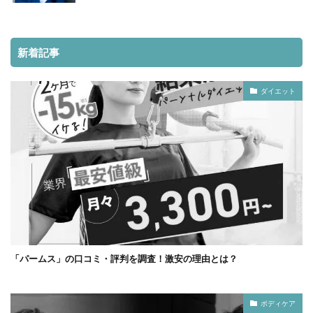
新着記事
ダイエット
「パームス」の口コミ・評判を調査！激安の理由とは？
ボディケア