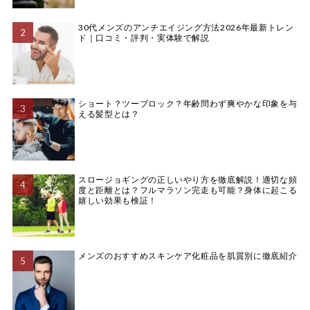
30代メンズのアンチエイジング方法2026年最新トレン
ド｜口コミ・評判・実体験で解説
ショート？ツーブロック？年齢問わず爽やかな印象を与
える髪型とは？
スロージョギングの正しいやり方を徹底解説！適切な頻
度と距離とは？フルマラソン完走も可能？身体に起こる
嬉しい効果も検証！
メンズのおすすめスキンケア化粧品を肌質別に徹底紹介