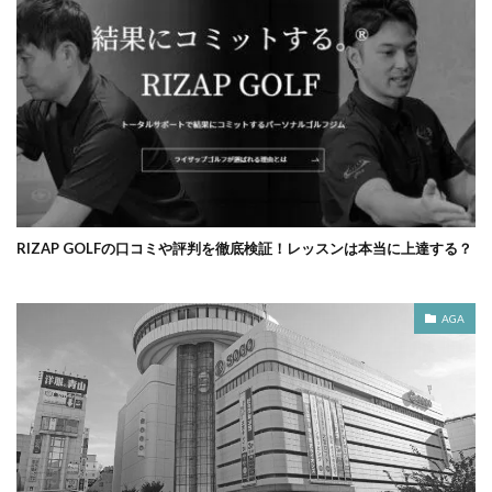
RIZAP GOLFの口コミや評判を徹底検証！レッスンは本当に上達する？
AGA