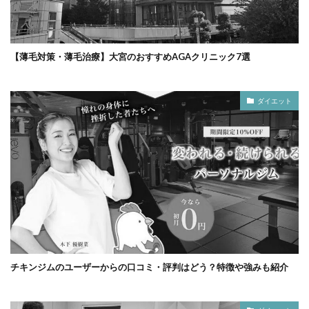
【薄毛対策・薄毛治療】大宮のおすすめAGAクリニック7選
ダイエット
チキンジムのユーザーからの口コミ・評判はどう？特徴や強みも紹介