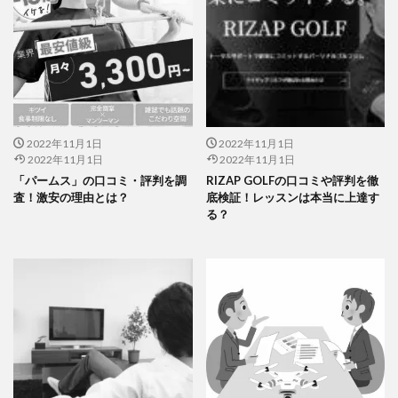
2022年11月1日
2022年11月1日
2022年11月1日
2022年11月1日
「パームス」の口コミ・評判を調
RIZAP GOLFの口コミや評判を徹
査！激安の理由とは？
底検証！レッスンは本当に上達す
る？