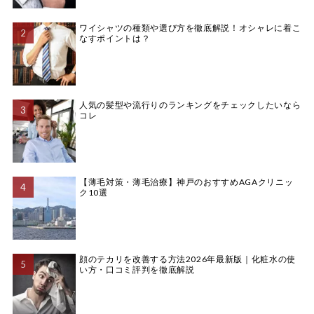
ワイシャツの種類や選び方を徹底解説！オシャレに着こ
なすポイントは？
人気の髪型や流行りのランキングをチェックしたいなら
コレ
【薄毛対策・薄毛治療】神戸のおすすめAGAクリニッ
ク10選
顔のテカリを改善する方法2026年最新版｜化粧水の使
い方・口コミ評判を徹底解説