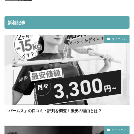
新着記事
ダイエット
「パームス」の口コミ・評判を調査！激安の理由とは？
ボディケア