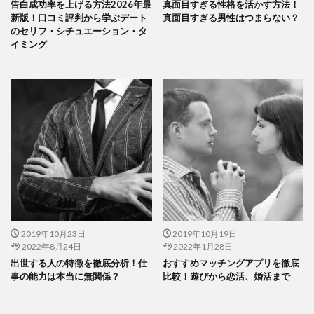
告白成功率を上げる方法2026年最
真面目すぎる性格を活かす方法！
新版！口コミ評判から学ぶデート
真面目すぎる男性はつまらない？
のセリフ・シチュエーション・タ
イミング
2019年10月23日
2019年10月19日
2022年8月24日
2022年1月28日
出世する人の特徴を徹底分析！仕
おすすめマッチングアプリを徹底
事の能力は本当に無関係？
比較！遊びから恋活、婚活まで