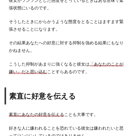
彼女がツンツンとした態度をとっているときはある意味で緊
張状態にいるのです。
そうしたときにからかうような態度をとることはますます緊
張させることになります。
その結果あなたへの好意に対する抑制を強める結果にもなり
かねません。
こうした抑制があまりに強くなると彼女は
「あなたのことが
嫌い」だと思い込む
ことすらあるのです。
素直に好意を伝える
素直にあなたの好意を伝える
ことも大事です。
好きな人に嫌われることを恐れている彼女は嫌われたいと思
ってツンツンしているのではありません。