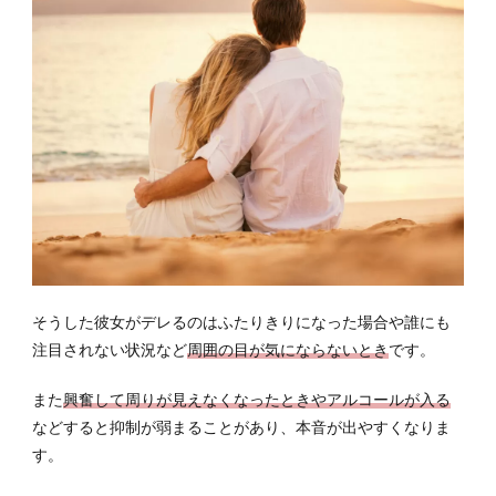
そうした彼女がデレるのはふたりきりになった場合や誰にも
注目されない状況など
周囲の目が気にならないとき
です。
また
興奮して周りが見えなくなったときやアルコールが入る
などすると抑制が弱まることがあり、本音が出やすくなりま
す。