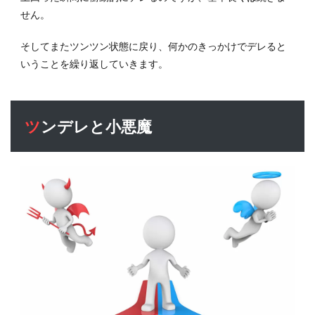
せん。
そしてまたツンツン状態に戻り、何かのきっかけでデレると
いうことを繰り返していきます。
ツンデレと小悪魔