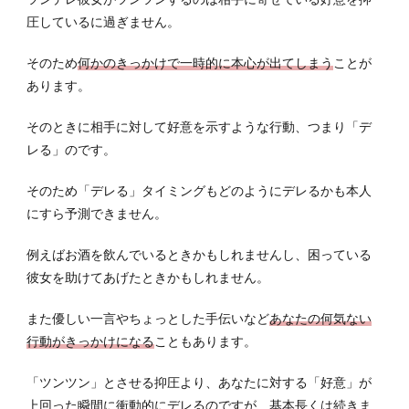
圧しているに過ぎません。
そのため
何かのきっかけで一時的に本心が出てしまう
ことが
あります。
そのときに相手に対して好意を示すような行動、つまり「デ
レる」のです。
そのため「デレる」タイミングもどのようにデレるかも本人
にすら予測できません。
例えばお酒を飲んでいるときかもしれませんし、困っている
彼女を助けてあげたときかもしれません。
また優しい一言やちょっとした手伝いなど
あなたの何気ない
行動がきっかけになる
こともあります。
「ツンツン」とさせる抑圧より、あなたに対する「好意」が
上回った瞬間に衝動的にデレるのですが、基本長くは続きま