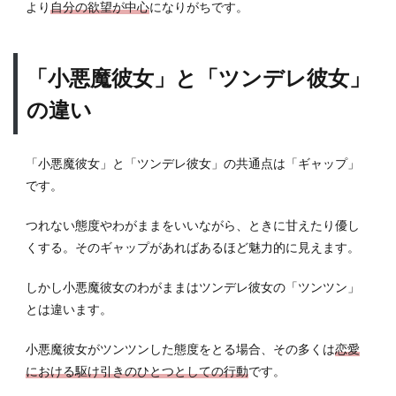
より
自分の欲望が中心
になりがちです。
「小悪魔彼女」と「ツンデレ彼女」
の違い
「小悪魔彼女」と「ツンデレ彼女」の共通点は「ギャップ」
です。
つれない態度やわがままをいいながら、ときに甘えたり優し
くする。そのギャップがあればあるほど魅力的に見えます。
しかし小悪魔彼女のわがままはツンデレ彼女の「ツンツン」
とは違います。
小悪魔彼女がツンツンした態度をとる場合、その多くは
恋愛
における駆け引きのひとつとしての行動
です。