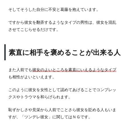
そしてそうした自分に不安と葛藤を抱えています。
ですから彼女を翻弄するようなタイプの男性は、彼女を混乱
させてこじらせるだけです。
素直に相手を褒めることが出来る人
また人前でも
彼女のよいところを素直にいえるようなタイプ
も相性がよいといえます。
このように彼女を女性として認めてあげることでコンプレッ
クスやトラウマを和らげられます。
恥ずかしさや見栄から人前でことさら彼女を貶める人もいま
すが、「ツンデレ彼女」に関してはＮＧです。