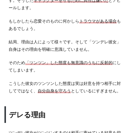
す。そうした
キャラクターを守るために異性は嫌いだ
とアピ
ールします。
もしかしたら恋愛そのものに何かしら
トラウマがある場合
も
あるでしょう。
結局、理由は人によって様々です。そして「ツンデレ彼女」
自身はその理由を明確に意識していません。
そのため
「ツンツン」した態度も無意識のうちに反射的
にし
てしまいます。
こうした彼女のツンツンした態度は実は好意を持つ相手に対
してではなく、
自分自身を守ろう
としているにすぎません。
デレる理由
ツンデレ彼女がツンツンするのは相手に寄せている好意を抑