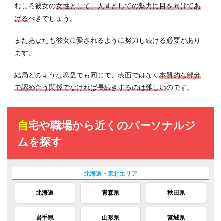
むしろ彼女の
女性として、人間としての魅力に目を向けてあ
げる
べきでしょう。
またあなたも彼女に愛されるように努力し続ける必要があり
ます。
結局どのような恋愛でも同じで、表面ではなく
本質的な部分
で認め合う関係でなければ長続きするのは難しい
のです。
自宅や職場から近くのパーソナルジ
ムを探す
北海道
青森県
秋田県
岩手県
山形県
宮城県