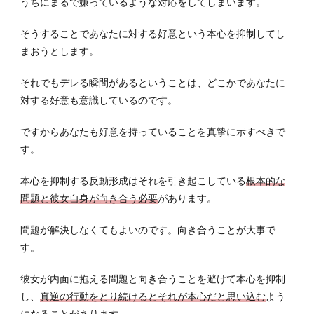
うちにまるで嫌っているような対応をしてしまいます。
そうすることであなたに対する好意という本心を抑制してし
まおうとします。
それでもデレる瞬間があるということは、どこかであなたに
対する好意も意識しているのです。
ですからあなたも好意を持っていることを真摯に示すべきで
す。
本心を抑制する反動形成はそれを引き起こしている
根本的な
問題と彼女自身が向き合う必要
があります。
問題が解決しなくてもよいのです。向き合うことが大事で
す。
彼女が内面に抱える問題と向き合うことを避けて本心を抑制
し、
真逆の行動をとり続けるとそれが本心だと思い込む
よう
になることがあります。