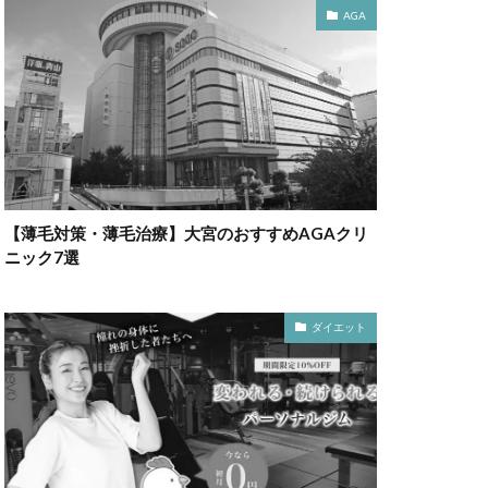
AGA
【薄毛対策・薄毛治療】大宮のおすすめAGAクリ
ニック7選
ダイエット