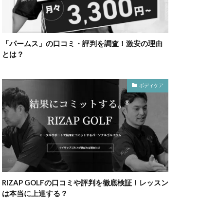
「パームス」の口コミ・評判を調査！激安の理由
とは？
ボディケア
RIZAP GOLFの口コミや評判を徹底検証！レッスン
は本当に上達する？