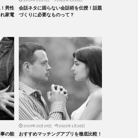
説！男性
会話ネタに困らない会話術を伝授！話題
ゃれ家電
づくりに必要なものって？
2019年10月19日
2022年1月28日
仕事の能
おすすめマッチングアプリを徹底比較！