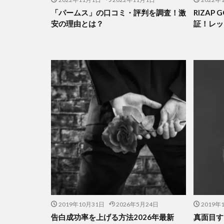
「パームス」の口コミ・評判を調査！激
RIZAP
安の理由とは？
証！レッ
2019年10月31日
2026年5月24日
2019年
告白成功率を上げる方法2026年最新
真面目す