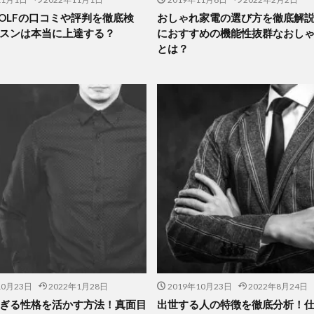
 GOLFの口コミや評判を徹底検
おしゃれ家電の選び方を徹底解
スンは本当に上達する？
におすすめの機能性抜群なおし
とは？
10月23日
2022年1月28日
2019年10月23日
2022年8月24日
ぎる性格を活かす方法！真面目
出世する人の特徴を徹底分析！