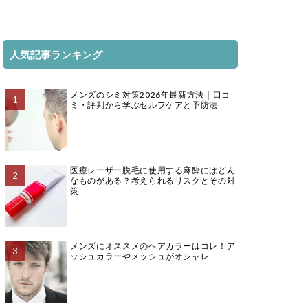
人気記事ランキング
メンズのシミ対策2026年最新方法｜口コ
ミ・評判から学ぶセルフケアと予防法
医療レーザー脱毛に使用する麻酔にはどん
なものがある？考えられるリスクとその対
策
メンズにオススメのヘアカラーはコレ！ア
ッシュカラーやメッシュがオシャレ