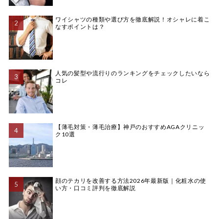
ワイシャツの種類や選び方を徹底解説！オシャレに着こ
なすポイントは？
人気の髪型や流行りのランキングをチェックしたいなら
コレ
【薄毛対策・薄毛治療】神戸のおすすめAGAクリニッ
ク10選
顔のテカリを改善する方法2026年最新版｜化粧水の使
い方・口コミ評判を徹底解説