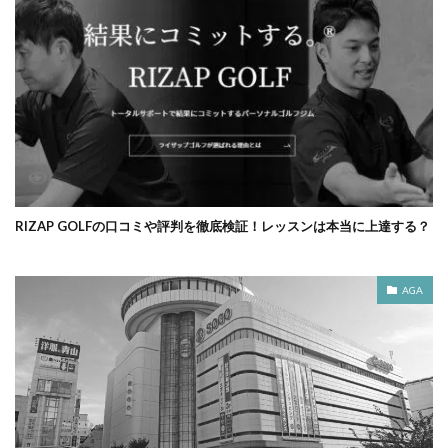
RIZAP GOLFの口コミや評判を徹底検証！レッスンは本当に上達する？
AGA