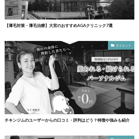
【薄毛対策・薄毛治療】大宮のおすすめAGAクリニック7選
ダイエット
チキンジムのユーザーからの口コミ・評判はどう？特徴や強みも紹介