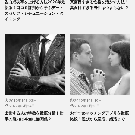
告白成功率を上げる方法2026年最
真面目すぎる性格を活かす方法！
新版！口コミ評判から学ぶデート
真面目すぎる男性はつまらない？
のセリフ・シチュエーション・タ
イミング
2019年10月23日
2019年10月19日
2022年8月24日
2022年1月28日
出世する人の特徴を徹底分析！仕
おすすめマッチングアプリを徹底
事の能力は本当に無関係？
比較！遊びから恋活、婚活まで