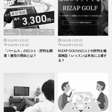
2022年11月1日
2022年11月1日
2022年11月1日
2022年11月1日
「パームス」の口コミ・評判を調
RIZAP GOLFの口コミや評判を徹
査！激安の理由とは？
底検証！レッスンは本当に上達す
る？