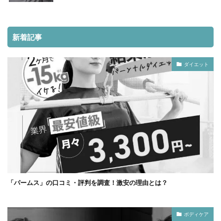
新着記事
ダイエット
「パームス」の口コミ・評判を調査！激安の理由とは？
ボディケア