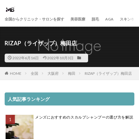
全国からクリニック・サロンを探す
美容医療
脱毛
AGA
スキンケア
RIZAP（ライザップ）梅田店
2022年6月16日
2022年10月3日
HOME
全国
大阪府
梅田
RIZAP（ライザップ）梅田店
人気記事ランキング
メンズにおすすめのスカルプシャンプーの選び方を解説