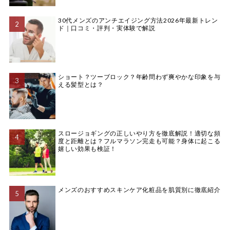
30代メンズのアンチエイジング方法2026年最新トレン
ド｜口コミ・評判・実体験で解説
ショート？ツーブロック？年齢問わず爽やかな印象を与
える髪型とは？
スロージョギングの正しいやり方を徹底解説！適切な頻
度と距離とは？フルマラソン完走も可能？身体に起こる
嬉しい効果も検証！
メンズのおすすめスキンケア化粧品を肌質別に徹底紹介