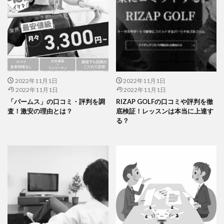
2022年11月1日
2022年11月1日
2022年11月1日
2022年11月1日
「パームス」の口コミ・評判を調
RIZAP GOLFの口コミや評判を徹
査！激安の理由とは？
底検証！レッスンは本当に上達す
る？