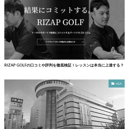
RIZAP GOLFの口コミや評判を徹底検証！レッスンは本当に上達する？
AGA