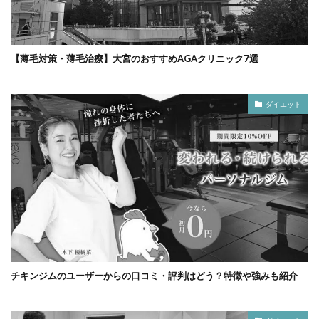
【薄毛対策・薄毛治療】大宮のおすすめAGAクリニック7選
ダイエット
チキンジムのユーザーからの口コミ・評判はどう？特徴や強みも紹介