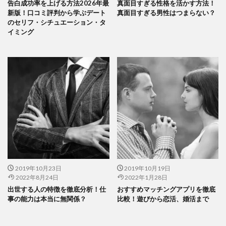
告白成功率を上げる方法2026年最
真面目すぎる性格を活かす方法！
新版！口コミ評判から学ぶデート
真面目すぎる男性はつまらない？
のセリフ・シチュエーション・タ
イミング
2019年10月23日
2019年10月19日
2022年8月24日
2022年1月28日
出世する人の特徴を徹底分析！仕
おすすめマッチングアプリを徹底
事の能力は本当に無関係？
比較！遊びから恋活、婚活まで