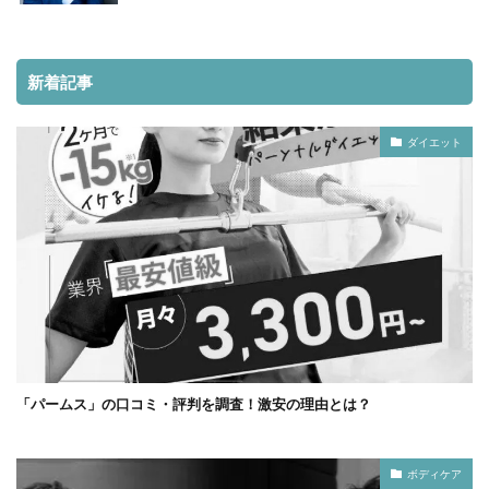
新着記事
ダイエット
「パームス」の口コミ・評判を調査！激安の理由とは？
ボディケア