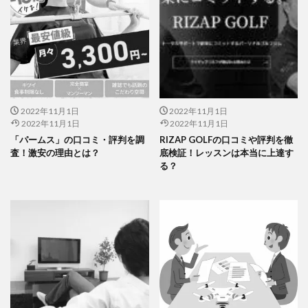
2022年11月1日
2022年11月1日
2022年11月1日
2022年11月1日
「パームス」の口コミ・評判を調
RIZAP GOLFの口コミや評判を徹
査！激安の理由とは？
底検証！レッスンは本当に上達す
る？