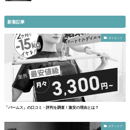
新着記事
ダイエット
「パームス」の口コミ・評判を調査！激安の理由とは？
ボディケア