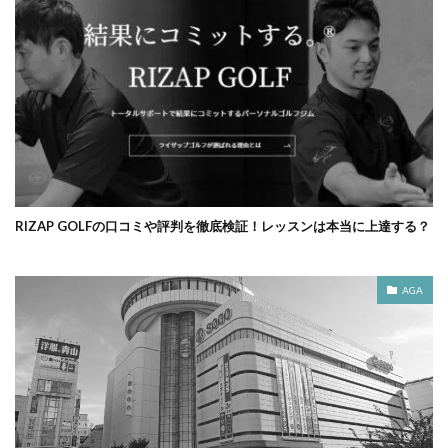
RIZAP GOLFの口コミや評判を徹底検証！レッスンは本当に上達する？
AGA