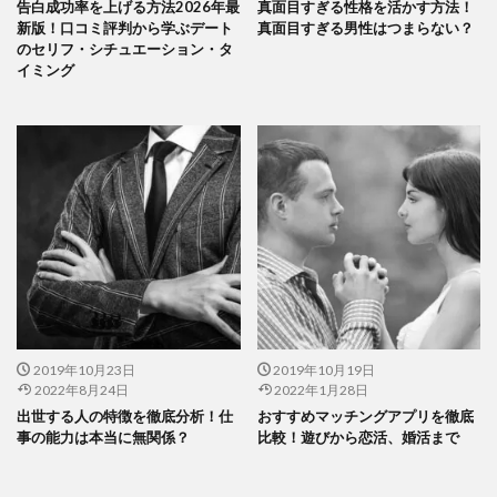
告白成功率を上げる方法2026年最
真面目すぎる性格を活かす方法！
新版！口コミ評判から学ぶデート
真面目すぎる男性はつまらない？
のセリフ・シチュエーション・タ
イミング
2019年10月23日
2019年10月19日
2022年8月24日
2022年1月28日
出世する人の特徴を徹底分析！仕
おすすめマッチングアプリを徹底
事の能力は本当に無関係？
比較！遊びから恋活、婚活まで