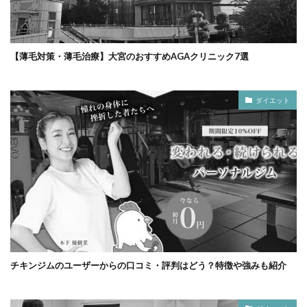
【薄毛対策・薄毛治療】大宮のおすすめAGAクリニック7選
ダイエット
チキンジムのユーザーからの口コミ・評判はどう？特徴や強みも紹介