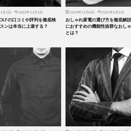
11月1日
2022年11月1日
2019年11月6日
2022年2月2日
 GOLFの口コミや評判を徹底検
おしゃれ家電の選び方を徹底解
スンは本当に上達する？
におすすめの機能性抜群なおし
とは？