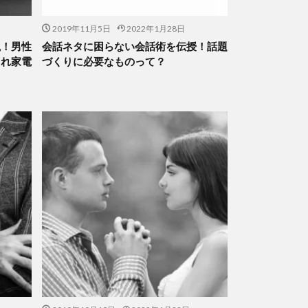
2019年11月5日
2022年1月28日
説！男性
会話ネタに困らない会話術を伝授！話題
ゃれ家電
づくりに必要なものって？