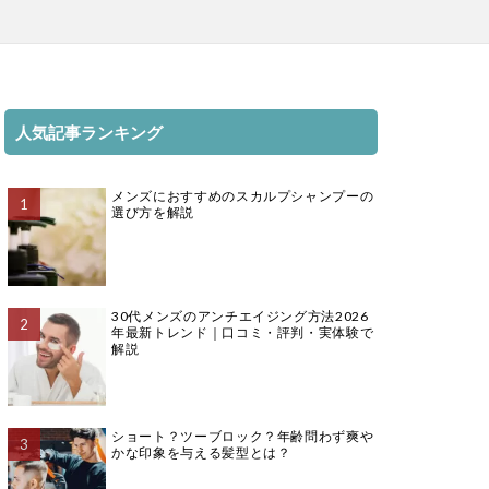
人気記事ランキング
メンズにおすすめのスカルプシャンプーの
選び方を解説
30代メンズのアンチエイジング方法2026
年最新トレンド｜口コミ・評判・実体験で
解説
ショート？ツーブロック？年齢問わず爽や
かな印象を与える髪型とは？