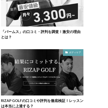
「パームス」の口コミ・評判を調査！激安の理由
とは？
ボディケア
RIZAP GOLFの口コミや評判を徹底検証！レッスン
は本当に上達する？