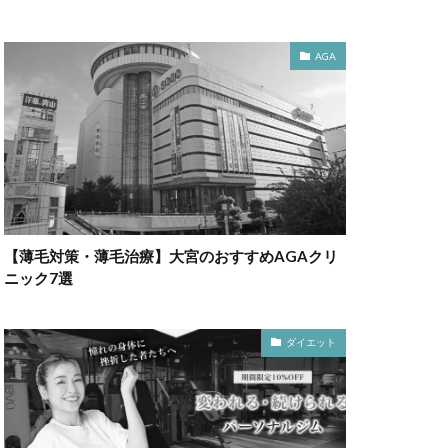
AGA
【薄毛対策・薄毛治療】大宮のおすすめAGAクリ
ニック7選
ダイエット