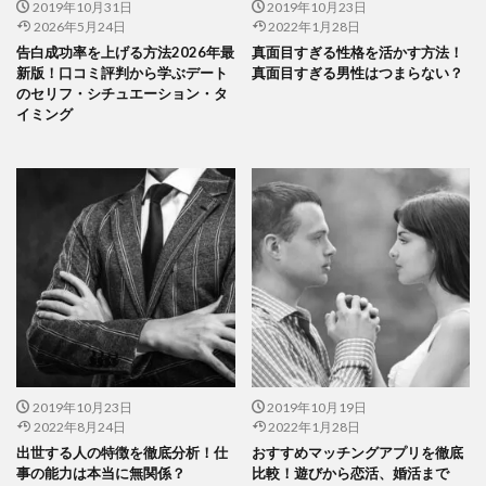
2019年10月31日
2019年10月23日
2026年5月24日
2022年1月28日
告白成功率を上げる方法2026年最
真面目すぎる性格を活かす方法！
新版！口コミ評判から学ぶデート
真面目すぎる男性はつまらない？
のセリフ・シチュエーション・タ
イミング
2019年10月23日
2019年10月19日
2022年8月24日
2022年1月28日
出世する人の特徴を徹底分析！仕
おすすめマッチングアプリを徹底
事の能力は本当に無関係？
比較！遊びから恋活、婚活まで