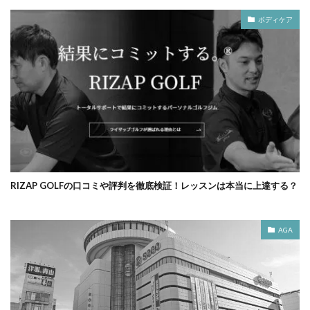
ボディケア
RIZAP GOLFの口コミや評判を徹底検証！レッスンは本当に上達する？
AGA