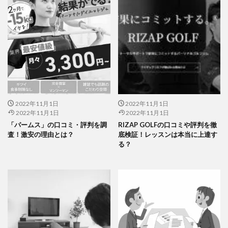
2022年11月1日
2022年11月1日
2022年11月1日
2022年11月1日
「パームス」の口コミ・評判を調
RIZAP GOLFの口コミや評判を徹
査！激安の理由とは？
底検証！レッスンは本当に上達す
る？