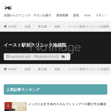
全国からクリニック・サロンを探す
美容医療
脱毛
AGA
スキンケア
HOME
全国
東京都
池袋
イースト駅前クリニック池袋院
イースト駅前クリニック池袋院
2022年6月16日
2022年7月15日
HOME
全国
東京都
池袋
イースト駅前クリニック池袋院
人気記事ランキング
メンズにおすすめのスカルプシャンプーの選び方を解説