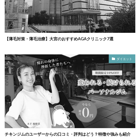
【薄毛対策・薄毛治療】大宮のおすすめAGAクリニック7選
ダイエット
チキンジムのユーザーからの口コミ・評判はどう？特徴や強みも紹介