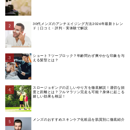
30代メンズのアンチエイジング方法2026年最新トレン
ド｜口コミ・評判・実体験で解説
ショート？ツーブロック？年齢問わず爽やかな印象を与
える髪型とは？
スロージョギングの正しいやり方を徹底解説！適切な頻
度と距離とは？フルマラソン完走も可能？身体に起こる
嬉しい効果も検証！
メンズのおすすめスキンケア化粧品を肌質別に徹底紹介