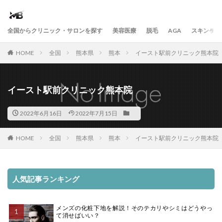
全国からクリニック・サロンを探す
美容医療
脱毛
AGA
スキンケア
HOME
全国
熊本県
熊本
イースト駅前クリニック熊本院
イースト駅前クリニック熊本院
2022年6月16日
2022年7月15日
HOME
全国
熊本県
熊本
イースト駅前クリニック熊本院
人気記事ランキング
メンズの化粧下地を解説！そのテカリやシミはどうやっ
て消せばいい？