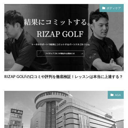
ボディケア
RIZAP GOLFの口コミや評判を徹底検証！レッスンは本当に上達する？
AGA