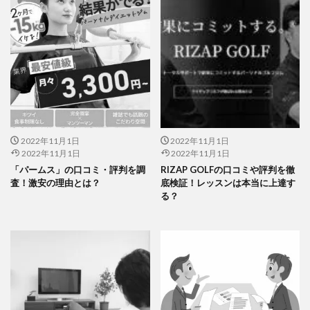
2022年11月1日
2022年11月1日
2022年11月1日
2022年11月1日
「パームス」の口コミ・評判を調
RIZAP GOLFの口コミや評判を徹
査！激安の理由とは？
底検証！レッスンは本当に上達す
る？