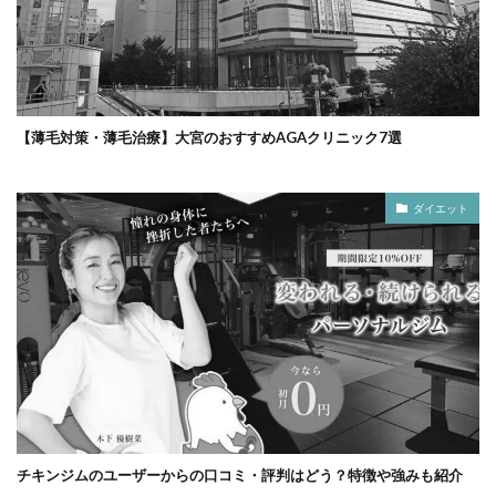
【薄毛対策・薄毛治療】大宮のおすすめAGAクリニック7選
ダイエット
チキンジムのユーザーからの口コミ・評判はどう？特徴や強みも紹介