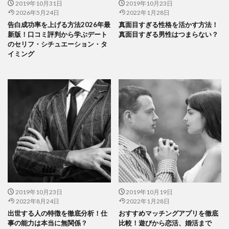
2019年10月31日
2019年10月23日
2026年5月24日
2022年1月28日
告白成功率を上げる方法2026年最
真面目すぎる性格を活かす方法！
新版！口コミ評判から学ぶデート
真面目すぎる男性はつまらない？
のセリフ・シチュエーション・タ
イミング
2019年10月23日
2019年10月19日
2022年8月24日
2022年1月28日
出世する人の特徴を徹底分析！仕
おすすめマッチングアプリを徹底
事の能力は本当に無関係？
比較！遊びから恋活、婚活まで