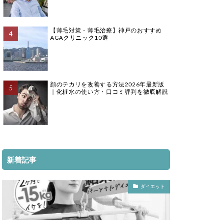
【薄毛対策・薄毛治療】神戸のおすすめ
AGAクリニック10選
顔のテカリを改善する方法2026年最新版
｜化粧水の使い方・口コミ評判を徹底解説
新着記事
ダイエット