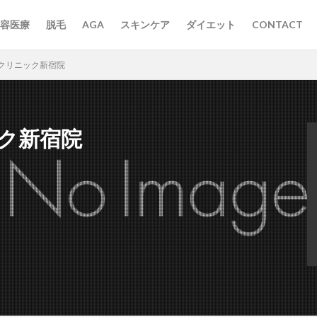
容医療
脱毛
AGA
スキンケア
ダイエット
CONTACT
クリニック新宿院
ク新宿院