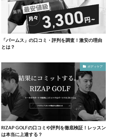
「パームス」の口コミ・評判を調査！激安の理由
とは？
ボディケア
RIZAP GOLFの口コミや評判を徹底検証！レッスン
は本当に上達する？