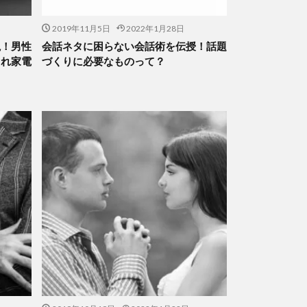
2019年11月5日
2022年1月28日
説！男性
会話ネタに困らない会話術を伝授！話題
ゃれ家電
づくりに必要なものって？