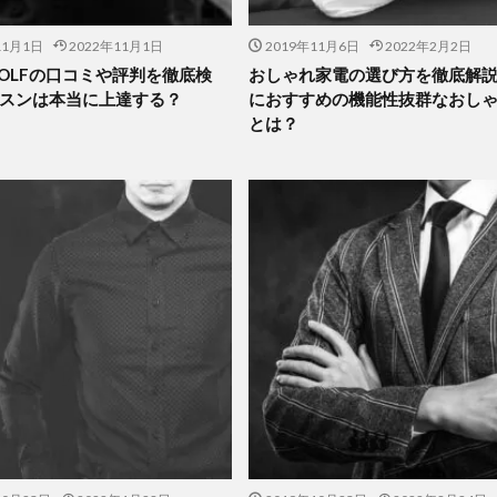
11月1日
2022年11月1日
2019年11月6日
2022年2月2日
 GOLFの口コミや評判を徹底検
おしゃれ家電の選び方を徹底解
スンは本当に上達する？
におすすめの機能性抜群なおし
とは？