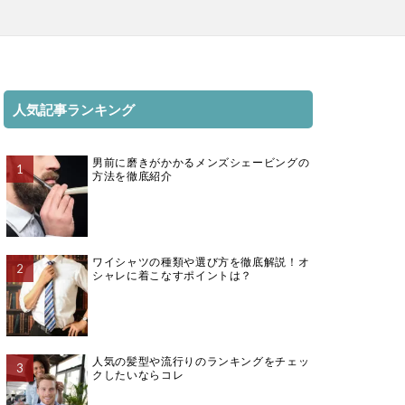
人気記事ランキング
男前に磨きがかかるメンズシェービングの
方法を徹底紹介
ワイシャツの種類や選び方を徹底解説！オ
シャレに着こなすポイントは？
人気の髪型や流行りのランキングをチェッ
クしたいならコレ