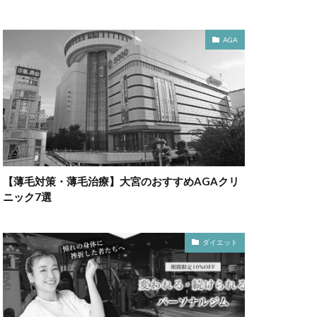
AGA
【薄毛対策・薄毛治療】大宮のおすすめAGAクリ
ニック7選
ダイエット