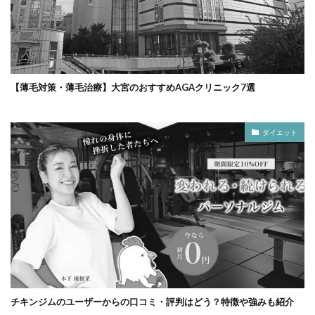
【薄毛対策・薄毛治療】大宮のおすすめAGAクリニック7選
ダイエット
チキンジムのユーザーからの口コミ・評判はどう？特徴や強みも紹介