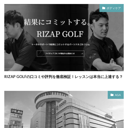
ボディケア
RIZAP GOLFの口コミや評判を徹底検証！レッスンは本当に上達する？
AGA