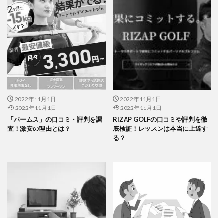
2022年11月1日
2022年11月1日
2022年11月1日
2022年11月1日
「パームス」の口コミ・評判を調
RIZAP GOLFの口コミや評判を徹
査！激安の理由とは？
底検証！レッスンは本当に上達す
る？