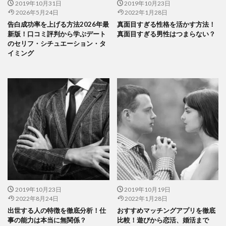
2019年10月31日
2019年10月23日
2026年5月24日
2022年1月28日
告白成功率を上げる方法2026年最
真面目すぎる性格を活かす方法！
新版！口コミ評判から学ぶデート
真面目すぎる男性はつまらない？
のセリフ・シチュエーション・タ
イミング
2019年10月23日
2019年10月19日
2022年8月24日
2022年1月28日
出世する人の特徴を徹底分析！仕
おすすめマッチングアプリを徹底
事の能力は本当に無関係？
比較！遊びから恋活、婚活まで