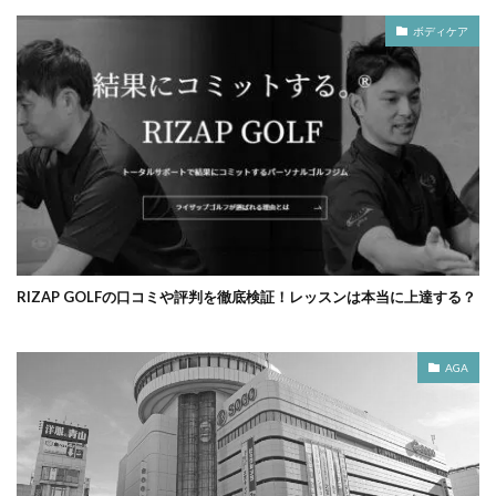
ボディケア
RIZAP GOLFの口コミや評判を徹底検証！レッスンは本当に上達する？
AGA