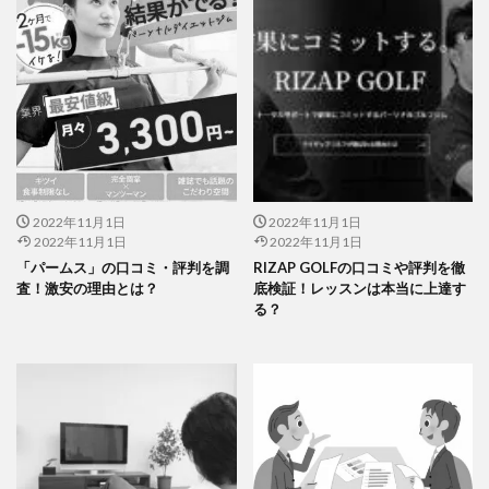
2022年11月1日
2022年11月1日
2022年11月1日
2022年11月1日
「パームス」の口コミ・評判を調
RIZAP GOLFの口コミや評判を徹
査！激安の理由とは？
底検証！レッスンは本当に上達す
る？