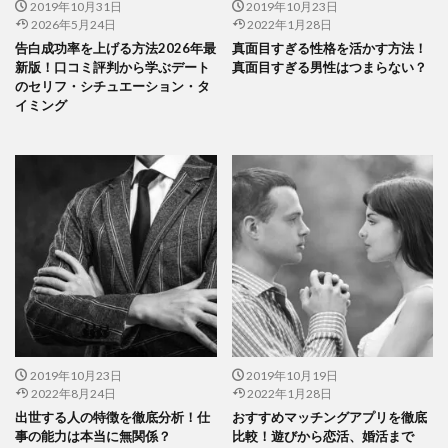
2019年10月31日
2019年10月23日
2026年5月24日
2022年1月28日
告白成功率を上げる方法2026年最
真面目すぎる性格を活かす方法！
新版！口コミ評判から学ぶデート
真面目すぎる男性はつまらない？
のセリフ・シチュエーション・タ
イミング
2019年10月23日
2019年10月19日
2022年8月24日
2022年1月28日
出世する人の特徴を徹底分析！仕
おすすめマッチングアプリを徹底
事の能力は本当に無関係？
比較！遊びから恋活、婚活まで