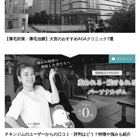
【薄毛対策・薄毛治療】大宮のおすすめAGAクリニック7選
ダイエット
チキンジムのユーザーからの口コミ・評判はどう？特徴や強みも紹介