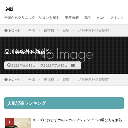
全国からクリニック・サロンを探す
美容医療
脱毛
AGA
スキンケア
HOME
全国
東京都
新宿
品川美容外科新宿院
品川美容外科新宿院
2022年6月16日
2022年7月15日
HOME
全国
東京都
新宿
品川美容外科新宿院
人気記事ランキング
メンズにおすすめのスカルプシャンプーの選び方を解説