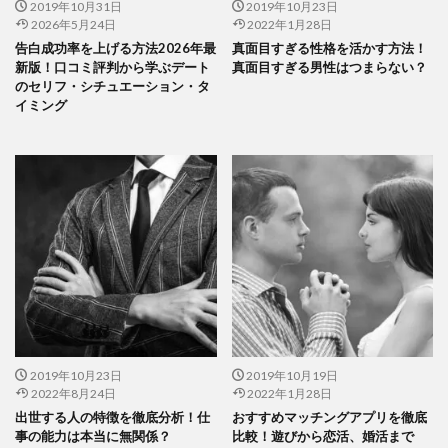
2019年10月31日
2019年10月23日
2026年5月24日
2022年1月28日
告白成功率を上げる方法2026年最
真面目すぎる性格を活かす方法！
新版！口コミ評判から学ぶデート
真面目すぎる男性はつまらない？
のセリフ・シチュエーション・タ
イミング
2019年10月23日
2019年10月19日
2022年8月24日
2022年1月28日
出世する人の特徴を徹底分析！仕
おすすめマッチングアプリを徹底
事の能力は本当に無関係？
比較！遊びから恋活、婚活まで