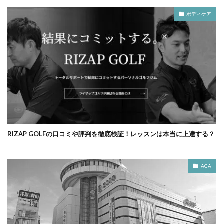
ボディケア
RIZAP GOLFの口コミや評判を徹底検証！レッスンは本当に上達する？
AGA