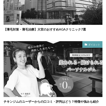
【薄毛対策・薄毛治療】大宮のおすすめAGAクリニック7選
ダイエット
チキンジムのユーザーからの口コミ・評判はどう？特徴や強みも紹介