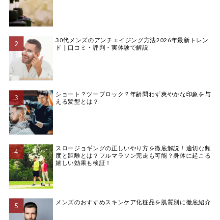
30代メンズのアンチエイジング方法2026年最新トレン
ド｜口コミ・評判・実体験で解説
ショート？ツーブロック？年齢問わず爽やかな印象を与
える髪型とは？
スロージョギングの正しいやり方を徹底解説！適切な頻
度と距離とは？フルマラソン完走も可能？身体に起こる
嬉しい効果も検証！
メンズのおすすめスキンケア化粧品を肌質別に徹底紹介