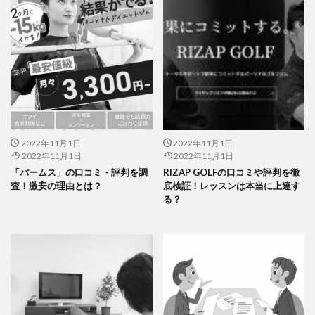
2022年11月1日
2022年11月1日
2022年11月1日
2022年11月1日
「パームス」の口コミ・評判を調
RIZAP GOLFの口コミや評判を徹
査！激安の理由とは？
底検証！レッスンは本当に上達す
る？