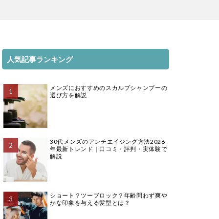
人気記事ランキング
メンズにおすすめのスカルプシャンプーの
選び方を解説
30代メンズのアンチエイジング方法2026
年最新トレンド｜口コミ・評判・実体験で
解説
ショート？ツーブロック？年齢問わず爽や
かな印象を与える髪型とは？