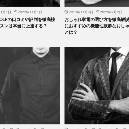
11月1日
2022年11月1日
2019年11月6日
2022年2月2日
 GOLFの口コミや評判を徹底検
おしゃれ家電の選び方を徹底解
スンは本当に上達する？
におすすめの機能性抜群なおし
とは？