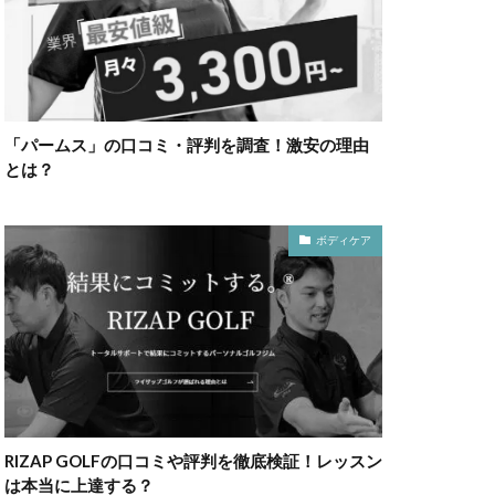
「パームス」の口コミ・評判を調査！激安の理由
とは？
ボディケア
RIZAP GOLFの口コミや評判を徹底検証！レッスン
は本当に上達する？