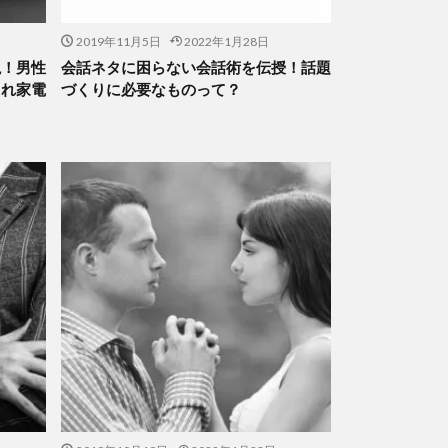
2019年11月5日
2022年1月28日
説！男性
会話ネタに困らない会話術を伝授！話題
ゃれ家電
づくりに必要なものって？