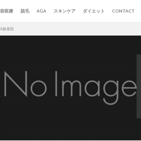
容医療
脱毛
AGA
スキンケア
ダイエット
CONTACT
科銀座院