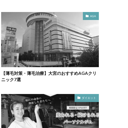
AGA
【薄毛対策・薄毛治療】大宮のおすすめAGAクリ
ニック7選
ダイエット