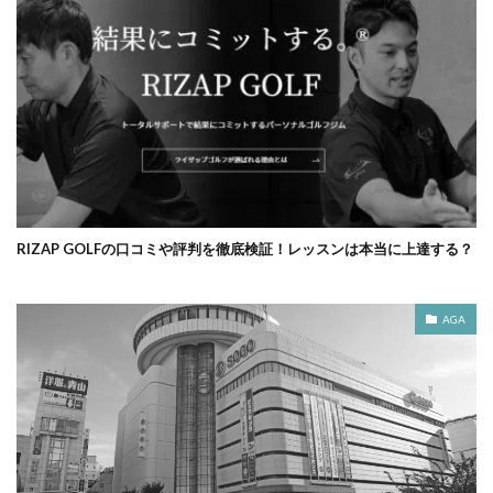
RIZAP GOLFの口コミや評判を徹底検証！レッスンは本当に上達する？
AGA