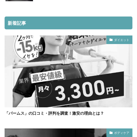
新着記事
ダイエット
「パームス」の口コミ・評判を調査！激安の理由とは？
ボディケア