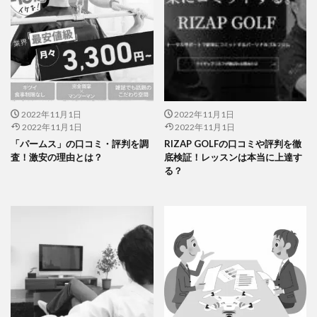
2022年11月1日
2022年11月1日
2022年11月1日
2022年11月1日
「パームス」の口コミ・評判を調
RIZAP GOLFの口コミや評判を徹
査！激安の理由とは？
底検証！レッスンは本当に上達す
る？