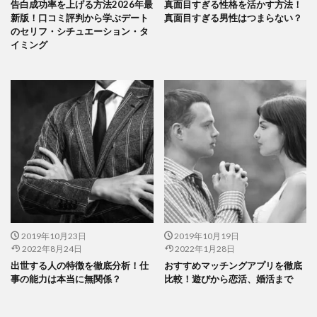
告白成功率を上げる方法2026年最
真面目すぎる性格を活かす方法！
新版！口コミ評判から学ぶデート
真面目すぎる男性はつまらない？
のセリフ・シチュエーション・タ
イミング
2019年10月23日
2019年10月19日
2022年8月24日
2022年1月28日
出世する人の特徴を徹底分析！仕
おすすめマッチングアプリを徹底
事の能力は本当に無関係？
比較！遊びから恋活、婚活まで