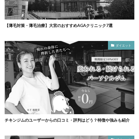
【薄毛対策・薄毛治療】大宮のおすすめAGAクリニック7選
ダイエット
チキンジムのユーザーからの口コミ・評判はどう？特徴や強みも紹介