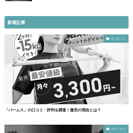
新着記事
ダイエット
「パームス」の口コミ・評判を調査！激安の理由とは？
ボディケア