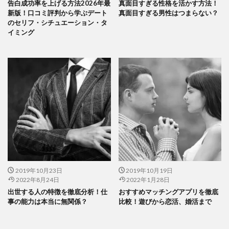
告白成功率を上げる方法2026年最
真面目すぎる性格を活かす方法！
新版！口コミ評判から学ぶデート
真面目すぎる男性はつまらない？
のセリフ・シチュエーション・タ
イミング
2019年10月23日
2019年10月19日
2022年8月24日
2022年1月28日
出世する人の特徴を徹底分析！仕
おすすめマッチングアプリを徹底
事の能力は本当に無関係？
比較！遊びから恋活、婚活まで