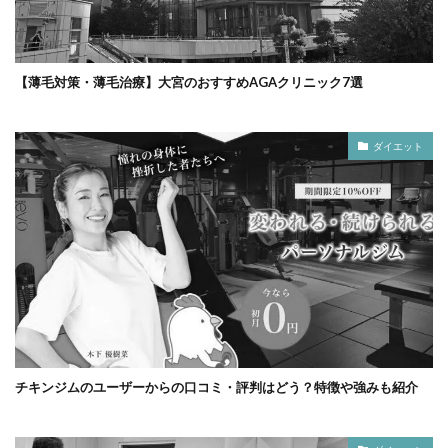
【薄毛対策・薄毛治療】大宮のおすすめAGAクリニック7選
ダイエット
チキンジムのユーザーからの口コミ・評判はどう？特徴や強みも紹介