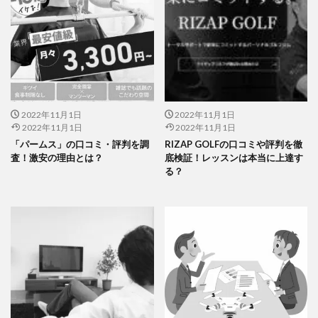
2022年11月1日
2022年11月1日
2022年11月1日
2022年11月1日
「パームス」の口コミ・評判を調
RIZAP GOLFの口コミや評判を徹
査！激安の理由とは？
底検証！レッスンは本当に上達す
る？