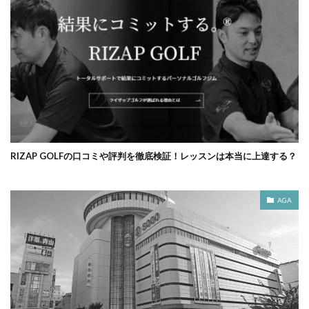
RIZAP GOLFの口コミや評判を徹底検証！レッスンは本当に上達する？
AGA