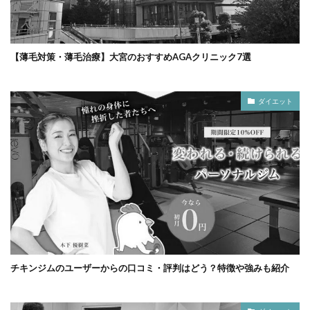
【薄毛対策・薄毛治療】大宮のおすすめAGAクリニック7選
ダイエット
チキンジムのユーザーからの口コミ・評判はどう？特徴や強みも紹介