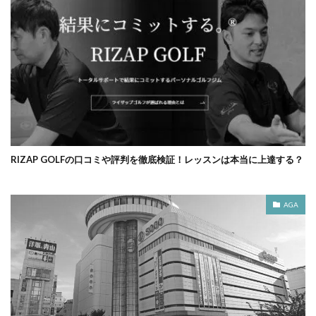
RIZAP GOLFの口コミや評判を徹底検証！レッスンは本当に上達する？
AGA