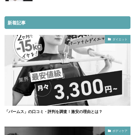
新着記事
ダイエット
「パームス」の口コミ・評判を調査！激安の理由とは？
ボディケア