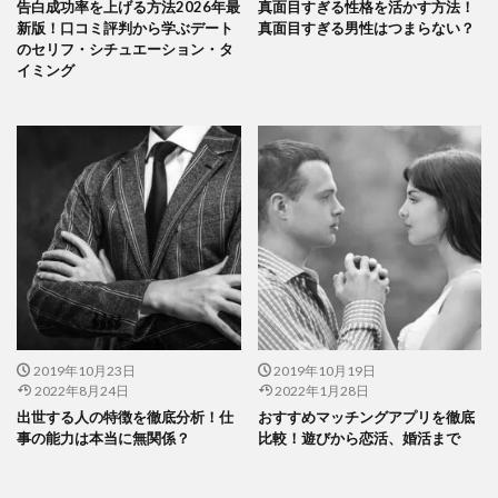
告白成功率を上げる方法2026年最
真面目すぎる性格を活かす方法！
新版！口コミ評判から学ぶデート
真面目すぎる男性はつまらない？
のセリフ・シチュエーション・タ
イミング
2019年10月23日
2019年10月19日
2022年8月24日
2022年1月28日
出世する人の特徴を徹底分析！仕
おすすめマッチングアプリを徹底
事の能力は本当に無関係？
比較！遊びから恋活、婚活まで