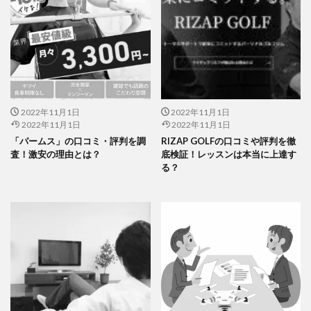
2022年11月1日
2022年11月1日
2022年11月1日
2022年11月1日
「パームス」の口コミ・評判を調
RIZAP GOLFの口コミや評判を徹
査！激安の理由とは？
底検証！レッスンは本当に上達す
る？