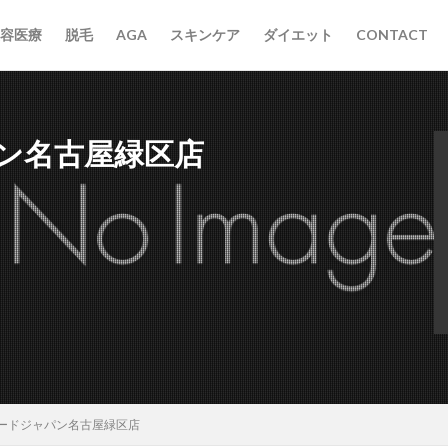
容医療
脱毛
AGA
スキンケア
ダイエット
CONTACT
ン名古屋緑区店
ードジャパン名古屋緑区店