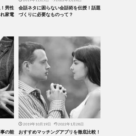
説！男性
会話ネタに困らない会話術を伝授！話題
ゃれ家電
づくりに必要なものって？
2019年10月19日
2022年1月28日
仕事の能
おすすめマッチングアプリを徹底比較！