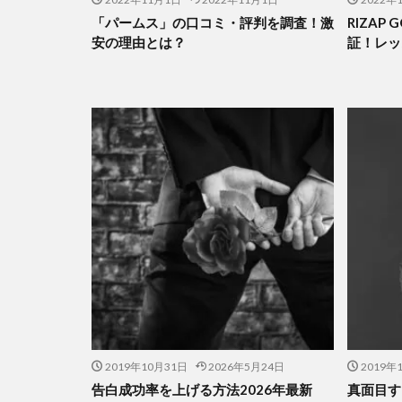
「パームス」の口コミ・評判を調査！激
RIZAP
安の理由とは？
証！レッ
2019年10月31日
2026年5月24日
2019年
告白成功率を上げる方法2026年最新
真面目す