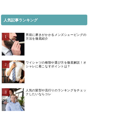
人気記事ランキング
男前に磨きがかかるメンズシェービングの
方法を徹底紹介
ワイシャツの種類や選び方を徹底解説！オ
シャレに着こなすポイントは？
人気の髪型や流行りのランキングをチェッ
クしたいならコレ