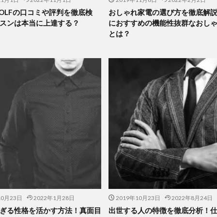
 GOLFの口コミや評判を徹底検
おしゃれ家電の選び方を徹底解
スンは本当に上達する？
におすすめの機能性抜群なおし
とは？
10月23日
2022年1月28日
2019年10月23日
2022年8月24日
ぎる性格を活かす方法！真面目
出世する人の特徴を徹底分析！