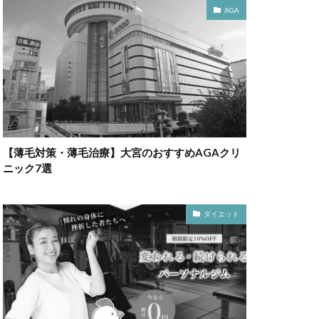
AGA
【薄毛対策・薄毛治療】大宮のおすすめAGAクリ
ニック7選
ダイエット