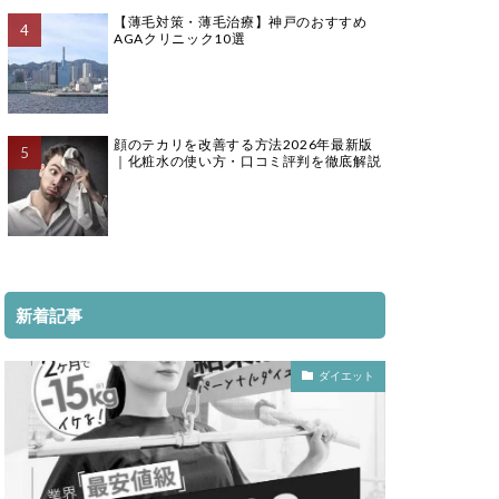
【薄毛対策・薄毛治療】神戸のおすすめ
AGAクリニック10選
顔のテカリを改善する方法2026年最新版
｜化粧水の使い方・口コミ評判を徹底解説
新着記事
ダイエット