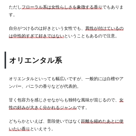
ただし
フローラル系は女性らしさを象徴する香り
でもありま
す。
自分がつけるのは好きという女性でも、
異性が付けているの
は中性的すぎて好きではない
ということもあるので注意。
オリエンタル系
オリエンタルといっても幅広いですが、一般的には白檀やア
ンバー、バニラの香りなどが代表的。
甘く包容力を感じさせながらも独特な風味が混じるので、
女
性の好みが大きく分かれるジャンル
です。
どちらかといえば、普段使いではなく
距離を縮めたあとに使
いたい香り
といえそう。