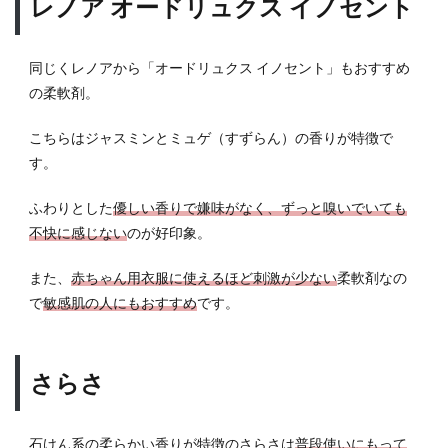
レノア オードリュクス イノセント
同じくレノアから「オードリュクス イノセント」もおすすめ
の柔軟剤。
こちらはジャスミンとミュゲ（すずらん）の香りが特徴で
す。
ふわりとした
優しい香りで嫌味がなく、ずっと嗅いでいても
不快に感じない
のが好印象。
また、
赤ちゃん用衣服に使えるほど刺激が少ない
柔軟剤なの
で
敏感肌の人にもおすすめ
です。
さらさ
石けん系の柔らかい香りが特徴のさらさは
普段使いにもって