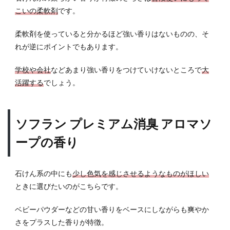
こいの柔軟剤
です。
柔軟剤を使っていると分かるほど強い香りはないものの、そ
れが逆にポイントでもあります。
学校や会社
などあまり強い香りをつけていけないところで
大
活躍する
でしょう。
ソフラン プレミアム消臭 アロマソ
ープの香り
石けん系の中にも
少し色気を感じさせるようなものがほしい
ときに選びたいのがこちらです。
ベビーパウダーなどの甘い香りをベースにしながらも爽やか
さをプラスした香りが特徴。