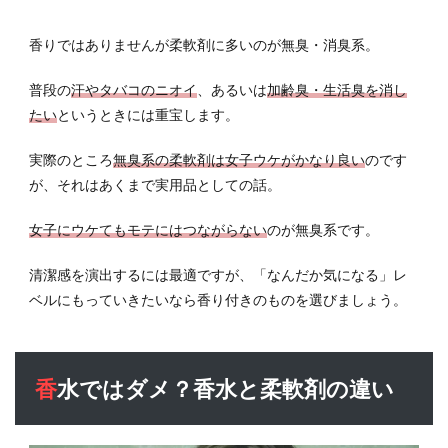
香りではありませんが柔軟剤に多いのが無臭・消臭系。
普段の
汗やタバコのニオイ
、あるいは
加齢臭・生活臭を消し
たい
というときには重宝します。
実際のところ
無臭系の柔軟剤は女子ウケがかなり良い
のです
が、それはあくまで実用品としての話。
女子にウケてもモテにはつながらない
のが無臭系です。
清潔感を演出するには最適ですが、「なんだか気になる」レ
ベルにもっていきたいなら香り付きのものを選びましょう。
香水ではダメ？香水と柔軟剤の違い