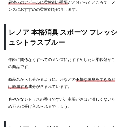
異性へのアピールに柔軟剤が重要
だと分かったところで、メ
ンズにおすすめの柔軟剤を紹介します。
レノア 本格消臭 スポーツ フレッシ
ュシトラスブルー
年齢に関係なくすべてのメンズにおすすめしたい柔軟剤がこ
の商品です。
商品名からも分かるように、汗などの
不快な体臭をできるだ
け軽減する
成分が含まれています。
爽やかなシトラスの香りですが、主張がさほど激しくないた
め万人に受け入れられるでしょう。