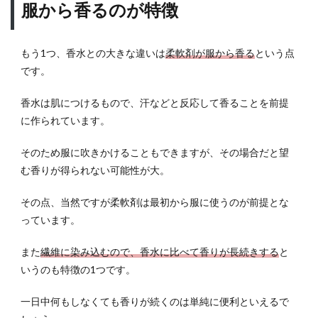
服から香るのが特徴
もう1つ、香水との大きな違いは
柔軟剤が服から香る
という点
です。
香水は肌につけるもので、汗などと反応して香ることを前提
に作られています。
そのため服に吹きかけることもできますが、その場合だと望
む香りが得られない可能性が大。
その点、当然ですが柔軟剤は最初から服に使うのが前提とな
っています。
また
繊維に染み込むので、香水に比べて香りが長続きする
と
いうのも特徴の1つです。
一日中何もしなくても香りが続くのは単純に便利といえるで