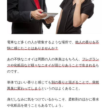
電車など多くの人が密集するような場所で、
他人の香りを不
快に感じたことはありませんか？
あの不快なニオイは周囲の人の体臭はもちろん、
フレグラン
スや化粧品など様々なニオイが混じりあうことで生まれる
も
のです。
単体ではいい香りと感じても
別の香りと混ざることで、突然
異臭に変わってしまう
というのはよくあること。
身だしなみに気をつけているからこそ、柔軟剤のほかに香水
や化粧品を使うこともあるでしょう。