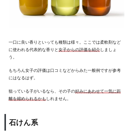
一口に良い香りといっても種類は様々。ここでは柔軟剤など
に使われる代表的な香りと
女子からの評価を紹介
しましょ
う。
もちろん女子の評価は口コミなどからみた一般例ですが参考
にはなるはず。
狙っている子がいるなら、その子の
好みにあわせて一気に距
離を縮められるかも
しれません。
石けん系