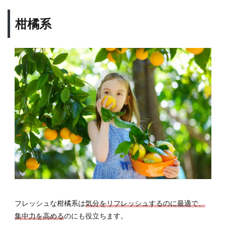
柑橘系
フレッシュな柑橘系は
気分をリフレッシュするのに最適で、
集中力を高める
のにも役立ちます。