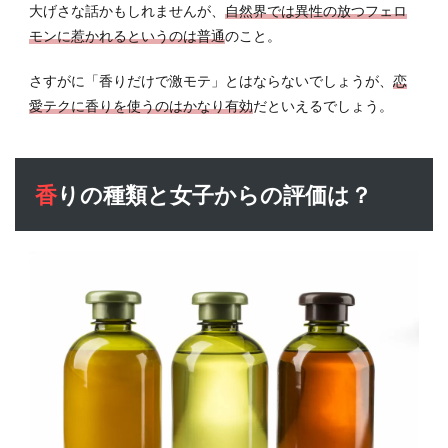
底紹
大げさな話かもしれませんが、
自然界では異性の放つフェロ
介ま
モンに惹かれるというのは普通
のこと。
とめ
さすがに「香りだけで激モテ」とはならないでしょうが、
恋
愛テクに香りを使うのはかなり有効
だといえるでしょう。
香りの種類と女子からの評価は？