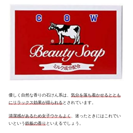
優しく自然な香りの石けん系は、
気分を落ち着かせるととも
にリラックス効果が得られる
とされています。
清潔感があるため女子ウケもよく
、迷ったときにはこれでい
いという
鉄板の香り
といえるでしょう。