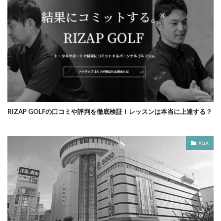
RIZAP GOLFの口コミや評判を徹底検証！レッスンは本当に上達する？
AGA