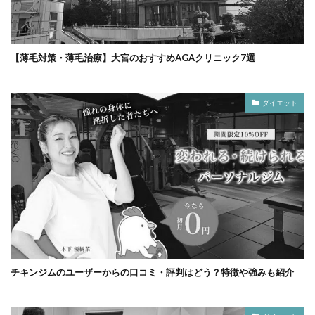
【薄毛対策・薄毛治療】大宮のおすすめAGAクリニック7選
ダイエット
チキンジムのユーザーからの口コミ・評判はどう？特徴や強みも紹介