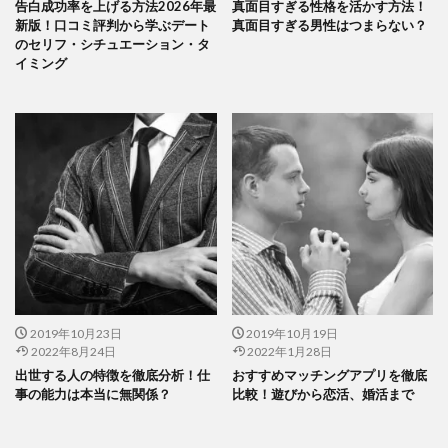
告白成功率を上げる方法2026年最
真面目すぎる性格を活かす方法！
新版！口コミ評判から学ぶデート
真面目すぎる男性はつまらない？
のセリフ・シチュエーション・タ
イミング
2019年10月23日
2019年10月19日
2022年8月24日
2022年1月28日
出世する人の特徴を徹底分析！仕
おすすめマッチングアプリを徹底
事の能力は本当に無関係？
比較！遊びから恋活、婚活まで