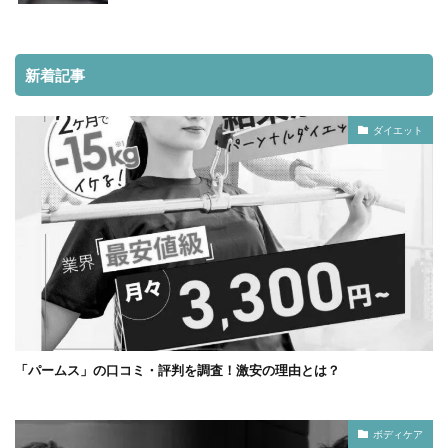
新着記事
ダイエット
「パームス」の口コミ・評判を調査！激安の理由とは？
ボディケア