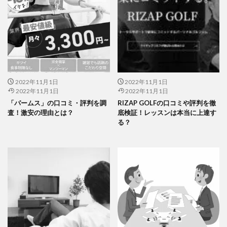
2022年11月1日
2022年11月1日
2022年11月1日
2022年11月1日
「パームス」の口コミ・評判を調
RIZAP GOLFの口コミや評判を徹
査！激安の理由とは？
底検証！レッスンは本当に上達す
る？