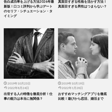
告白成功率を上げる方法2026年最
真面目すぎる性格を活かす方法！
新版！口コミ評判から学ぶデート
真面目すぎる男性はつまらない？
のセリフ・シチュエーション・タ
イミング
2019年10月23日
2019年10月19日
2022年8月24日
2022年1月28日
出世する人の特徴を徹底分析！仕
おすすめマッチングアプリを徹底
事の能力は本当に無関係？
比較！遊びから恋活、婚活まで