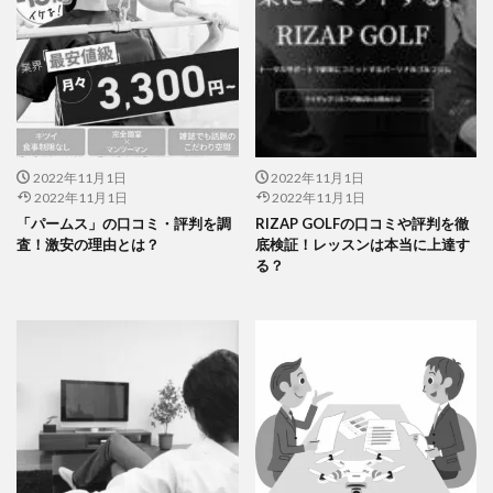
2022年11月1日
2022年11月1日
2022年11月1日
2022年11月1日
「パームス」の口コミ・評判を調
RIZAP GOLFの口コミや評判を徹
査！激安の理由とは？
底検証！レッスンは本当に上達す
る？