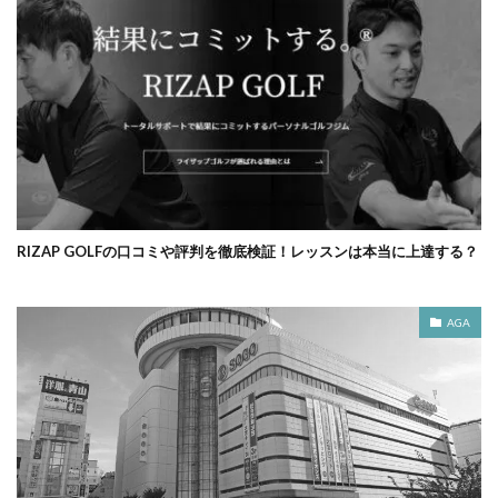
RIZAP GOLFの口コミや評判を徹底検証！レッスンは本当に上達する？
AGA