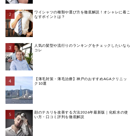
ワイシャツの種類や選び方を徹底解説！オシャレに着こ
なすポイントは？
人気の髪型や流行りのランキングをチェックしたいなら
コレ
【薄毛対策・薄毛治療】神戸のおすすめAGAクリニッ
ク10選
顔のテカリを改善する方法2026年最新版｜化粧水の使
い方・口コミ評判を徹底解説