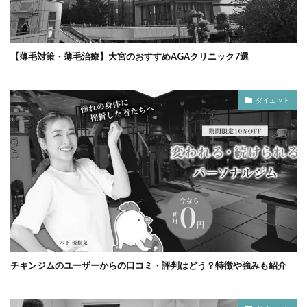
【薄毛対策・薄毛治療】大宮のおすすめAGAクリニック7選
ダイエット
チキンジムのユーザーからの口コミ・評判はどう？特徴や強みも紹介