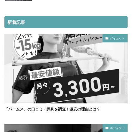
新着記事
ダイエット
「パームス」の口コミ・評判を調査！激安の理由とは？
ボディケア