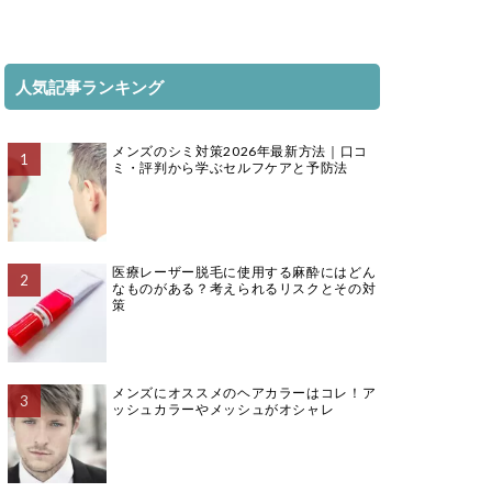
人気記事ランキング
メンズのシミ対策2026年最新方法｜口コ
ミ・評判から学ぶセルフケアと予防法
医療レーザー脱毛に使用する麻酔にはどん
なものがある？考えられるリスクとその対
策
メンズにオススメのヘアカラーはコレ！ア
ッシュカラーやメッシュがオシャレ