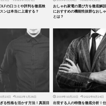
 GOLFの口コミや評判を徹底検
おしゃれ家電の選び方を徹底解
スンは本当に上達する？
におすすめの機能性抜群なおし
とは？
10月23日
2022年1月28日
2019年10月23日
2022年8月24日
ぎる性格を活かす方法！真面目
出世する人の特徴を徹底分析！