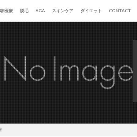
容医療
脱毛
AGA
スキンケア
ダイエット
CONTACT
店