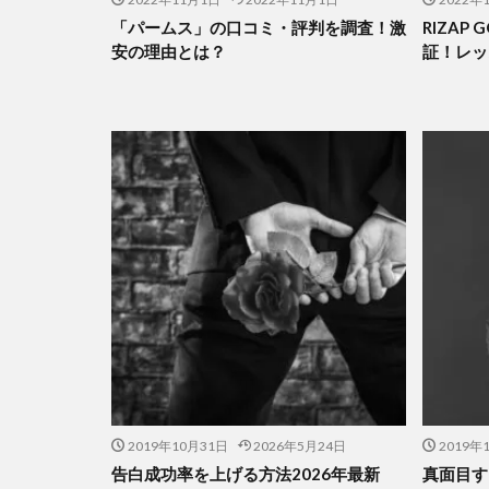
「パームス」の口コミ・評判を調査！激
RIZAP
安の理由とは？
証！レッ
2019年10月31日
2026年5月24日
2019年
告白成功率を上げる方法2026年最新
真面目す