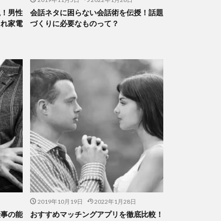
説！男性
会話ネタに困らない会話術を伝授！話題
ゃれ家電
づくりに必要なものって？
2019年10月19日
2022年1月28日
仕事の能
おすすめマッチングアプリを徹底比較！