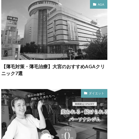
AGA
【薄毛対策・薄毛治療】大宮のおすすめAGAクリ
ニック7選
ダイエット