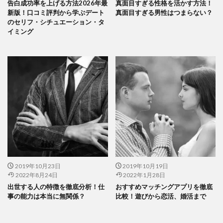
告白成功率を上げる方法2026年最
真面目すぎる性格を活かす方法！
新版！口コミ評判から学ぶデート
真面目すぎる男性はつまらない？
のセリフ・シチュエーション・タ
イミング
2019年10月23日
2019年10月19日
2022年8月24日
2022年1月28日
出世する人の特徴を徹底分析！仕
おすすめマッチングアプリを徹底
事の能力は本当に無関係？
比較！遊びから恋活、婚活まで