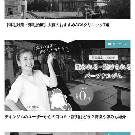
【薄毛対策・薄毛治療】大宮のおすすめAGAクリニック7選
ダイエット
チキンジムのユーザーからの口コミ・評判はどう？特徴や強みも紹介