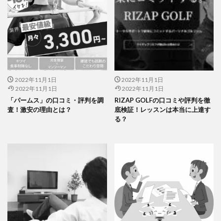
2022年11月1日
2022年11月1日
2022年11月1日
2022年11月1日
「パームス」の口コミ・評判を調
RIZAP GOLFの口コミや評判を徹
査！激安の理由とは？
底検証！レッスンは本当に上達す
る？