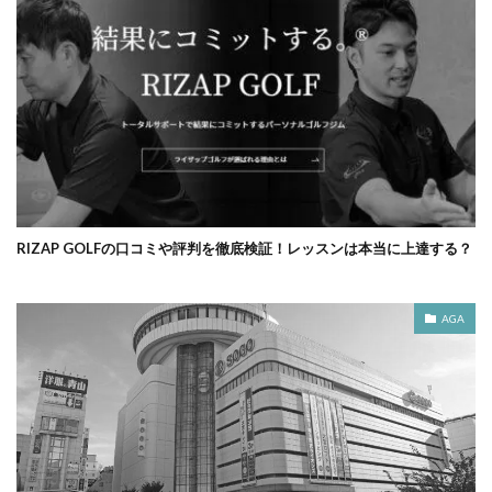
RIZAP GOLFの口コミや評判を徹底検証！レッスンは本当に上達する？
AGA