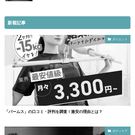
新着記事
ダイエット
「パームス」の口コミ・評判を調査！激安の理由とは？
ボディケア