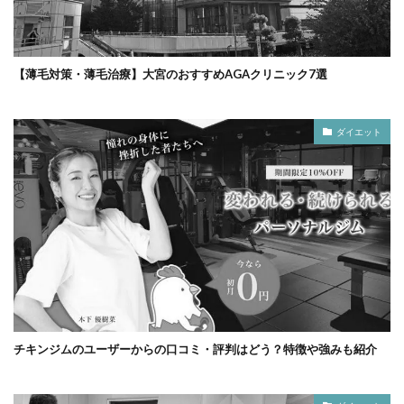
【薄毛対策・薄毛治療】大宮のおすすめAGAクリニック7選
ダイエット
チキンジムのユーザーからの口コミ・評判はどう？特徴や強みも紹介