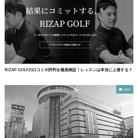
RIZAP GOLFの口コミや評判を徹底検証！レッスンは本当に上達する？
AGA