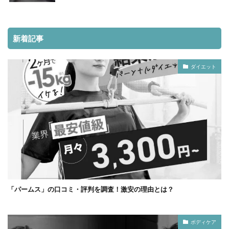
新着記事
ダイエット
「パームス」の口コミ・評判を調査！激安の理由とは？
ボディケア