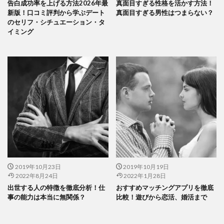
告白成功率を上げる方法2026年最
真面目すぎる性格を活かす方法！
新版！口コミ評判から学ぶデート
真面目すぎる男性はつまらない？
のセリフ・シチュエーション・タ
イミング
2019年10月23日
2019年10月19日
2022年8月24日
2022年1月28日
出世する人の特徴を徹底分析！仕
おすすめマッチングアプリを徹底
事の能力は本当に無関係？
比較！遊びから恋活、婚活まで