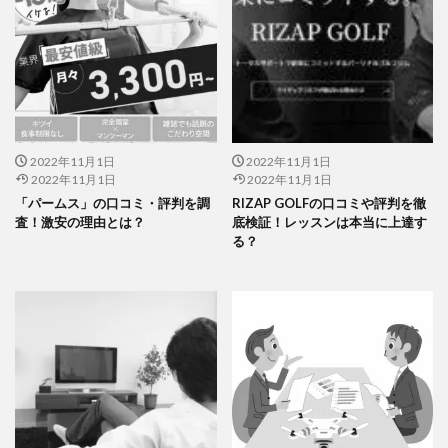
2022年11月1日
2022年11月1日
2022年11月1日
2022年11月1日
「パームス」の口コミ・評判を調
RIZAP GOLFの口コミや評判を徹
査！激安の理由とは？
底検証！レッスンは本当に上達す
る？