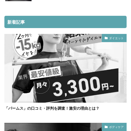
新着記事
ダイエット
「パームス」の口コミ・評判を調査！激安の理由とは？
ボディケア