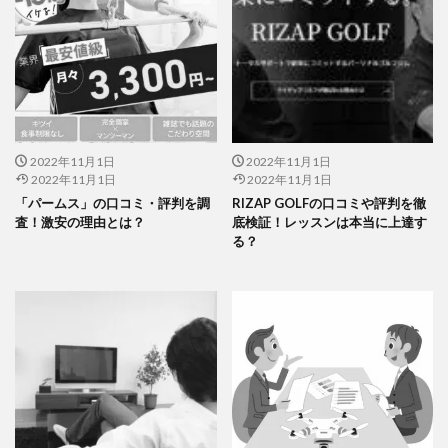
2022年11月1日
2022年11月1日
2022年11月1日
2022年11月1日
「パームス」の口コミ・評判を調
RIZAP GOLFの口コミや評判を徹
査！激安の理由とは？
底検証！レッスンは本当に上達す
る？