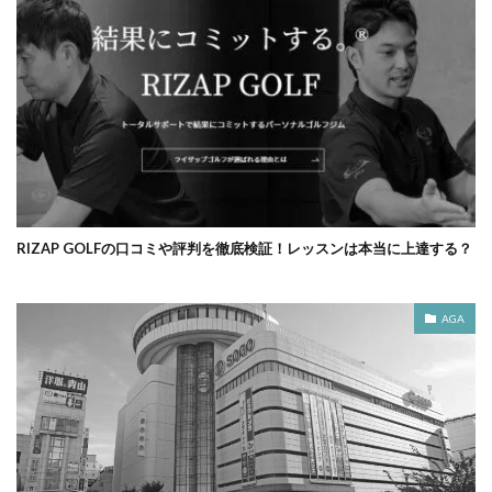
RIZAP GOLFの口コミや評判を徹底検証！レッスンは本当に上達する？
AGA