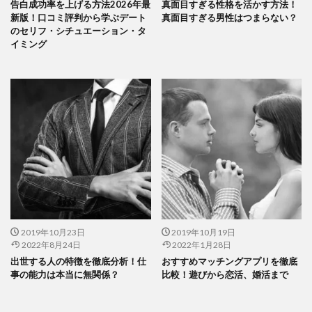
告白成功率を上げる方法2026年最
真面目すぎる性格を活かす方法！
新版！口コミ評判から学ぶデート
真面目すぎる男性はつまらない？
のセリフ・シチュエーション・タ
イミング
2019年10月23日
2019年10月19日
2022年8月24日
2022年1月28日
出世する人の特徴を徹底分析！仕
おすすめマッチングアプリを徹底
事の能力は本当に無関係？
比較！遊びから恋活、婚活まで