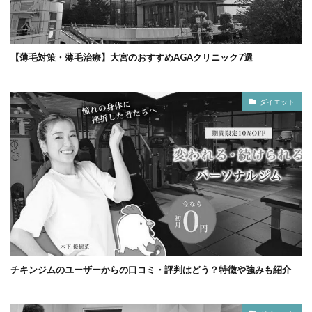
【薄毛対策・薄毛治療】大宮のおすすめAGAクリニック7選
ダイエット
チキンジムのユーザーからの口コミ・評判はどう？特徴や強みも紹介