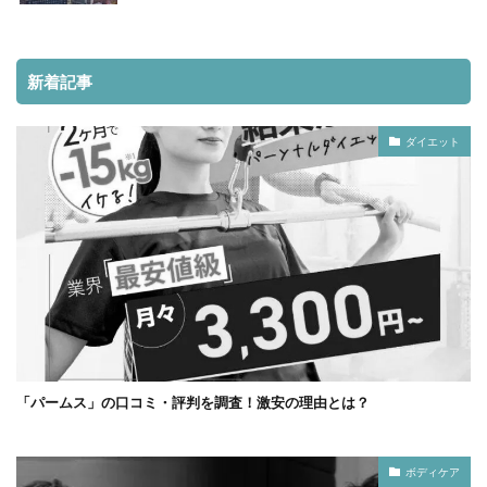
新着記事
ダイエット
「パームス」の口コミ・評判を調査！激安の理由とは？
ボディケア