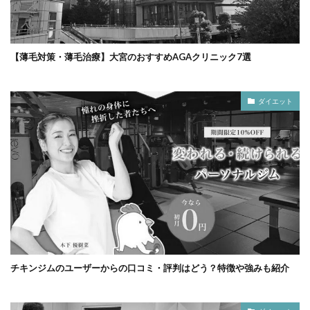
【薄毛対策・薄毛治療】大宮のおすすめAGAクリニック7選
ダイエット
チキンジムのユーザーからの口コミ・評判はどう？特徴や強みも紹介