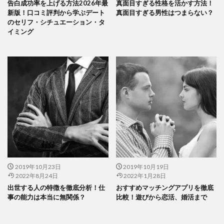
告白成功率を上げる方法2026年最
真面目すぎる性格を活かす方法！
新版！口コミ評判から学ぶデート
真面目すぎる男性はつまらない？
のセリフ・シチュエーション・タ
イミング
2019年10月23日
2019年10月19日
2022年8月24日
2022年1月28日
出世する人の特徴を徹底分析！仕
おすすめマッチングアプリを徹底
事の能力は本当に無関係？
比較！遊びから恋活、婚活まで