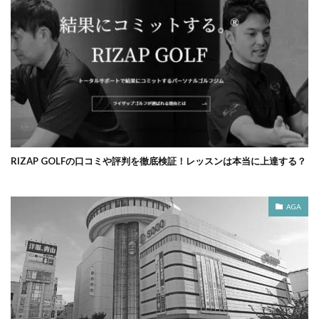
RIZAP GOLFの口コミや評判を徹底検証！レッスンは本当に上達する？
AGA