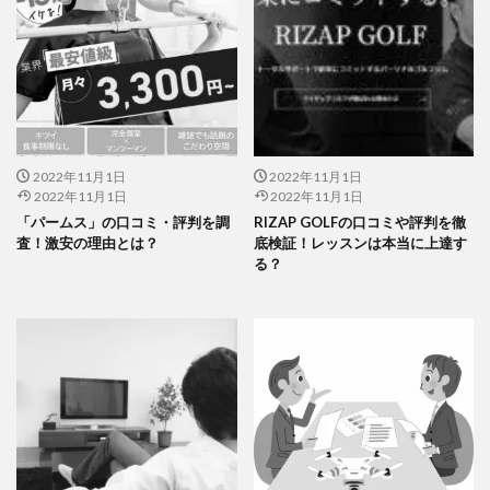
2022年11月1日
2022年11月1日
2022年11月1日
2022年11月1日
「パームス」の口コミ・評判を調
RIZAP GOLFの口コミや評判を徹
査！激安の理由とは？
底検証！レッスンは本当に上達す
る？