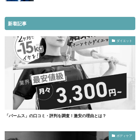
新着記事
ダイエット
「パームス」の口コミ・評判を調査！激安の理由とは？
ボディケア