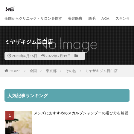
全国からクリニック・サロンを探す
美容医療
脱毛
AGA
スキンケア
ミヤザキジム目白店
2022年6月16日
2022年7月15日
HOME
全国
東京都
その他
ミヤザキジム目白店
人気記事ランキング
メンズにおすすめのスカルプシャンプーの選び方を解説