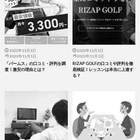
2022年11月1日
2022年11月1日
2022年11月1日
2022年11月1日
「パームス」の口コミ・評判を調
RIZAP GOLFの口コミや評判を徹
査！激安の理由とは？
底検証！レッスンは本当に上達す
る？