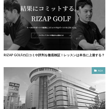
RIZAP GOLFの口コミや評判を徹底検証！レッスンは本当に上達する？
AGA