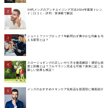
30代メンズのアンチエイジング方法2026年最新トレン
ド｜口コミ・評判・実体験で解説
ショート？ツーブロック？年齢問わず爽やかな印象を与
える髪型とは？
スロージョギングの正しいやり方を徹底解説！適切な頻
度と距離とは？フルマラソン完走も可能？身体に起こる
嬉しい効果も検証！
メンズのおすすめスキンケア化粧品を肌質別に徹底紹介