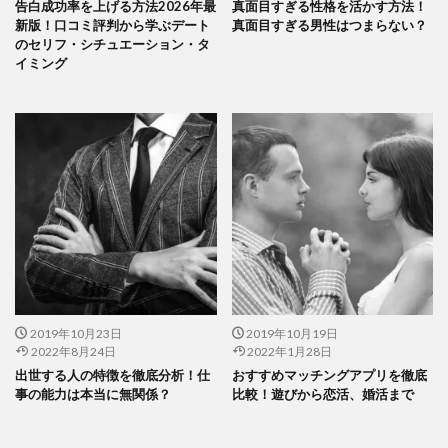
告白成功率を上げる方法2026年最
真面目すぎる性格を活かす方法！
新版！口コミ評判から学ぶデート
真面目すぎる男性はつまらない？
のセリフ・シチュエーション・タ
イミング
2019年10月23日
2019年10月19日
2022年8月24日
2022年1月28日
出世する人の特徴を徹底分析！仕
おすすめマッチングアプリを徹底
事の能力は本当に無関係？
比較！遊びから恋活、婚活まで