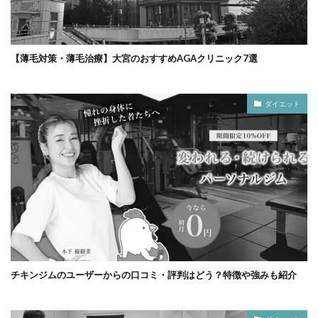
【薄毛対策・薄毛治療】大宮のおすすめAGAクリニック7選
ダイエット
チキンジムのユーザーからの口コミ・評判はどう？特徴や強みも紹介