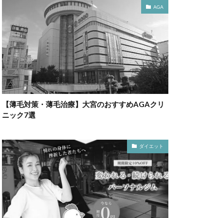
AGA
【薄毛対策・薄毛治療】大宮のおすすめAGAクリ
ニック7選
ダイエット