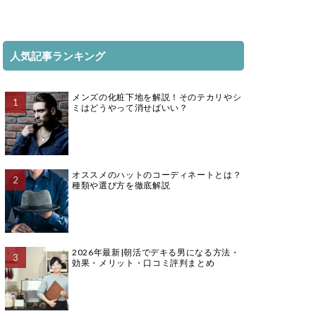
人気記事ランキング
メンズの化粧下地を解説！そのテカリやシ
ミはどうやって消せばいい？
オススメのハットのコーディネートとは？
種類や選び方を徹底解説
2026年最新|朝活でデキる男になる方法・
効果・メリット・口コミ評判まとめ