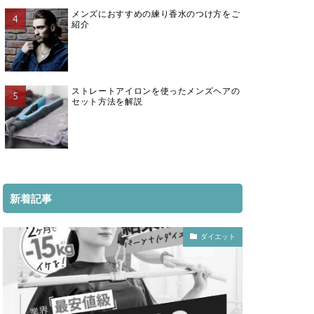
メンズにおすすめの練り香水のつけ方をご
紹介
ストレートアイロンを使ったメンズヘアの
セット方法を解説
新着記事
ダイエット