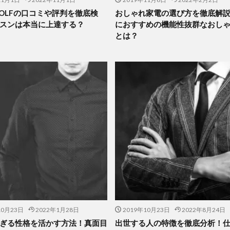
 GOLFの口コミや評判を徹底検
おしゃれ家電の選び方を徹底解
スンは本当に上達する？
におすすめの機能性抜群なおし
とは？
10月23日
2022年1月28日
2019年10月23日
2022年8月24日
ぎる性格を活かす方法！真面目
出世する人の特徴を徹底分析！