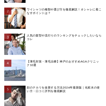
ワイシャツの種類や選び方を徹底解説！オシャレに着こ
なすポイントは？
人気の髪型や流行りのランキングをチェックしたいなら
コレ
【薄毛対策・薄毛治療】神戸のおすすめAGAクリニッ
ク10選
顔のテカリを改善する方法2026年最新版｜化粧水の使
い方・口コミ評判を徹底解説