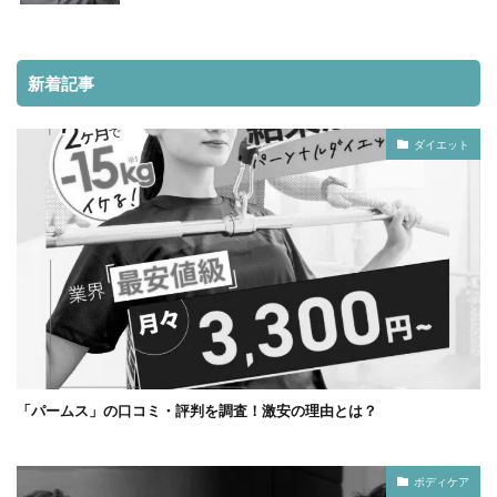
新着記事
ダイエット
「パームス」の口コミ・評判を調査！激安の理由とは？
ボディケア