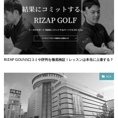
RIZAP GOLFの口コミや評判を徹底検証！レッスンは本当に上達する？
AGA