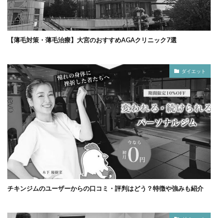
【薄毛対策・薄毛治療】大宮のおすすめAGAクリニック7選
ダイエット
チキンジムのユーザーからの口コミ・評判はどう？特徴や強みも紹介