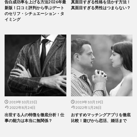
告白成功率を上げる方法2026年最
真面目すぎる性格を活かす方法！
新版！口コミ評判から学ぶデート
真面目すぎる男性はつまらない？
のセリフ・シチュエーション・タ
イミング
2019年10月23日
2019年10月19日
2022年8月24日
2022年1月28日
出世する人の特徴を徹底分析！仕
おすすめマッチングアプリを徹底
事の能力は本当に無関係？
比較！遊びから恋活、婚活まで