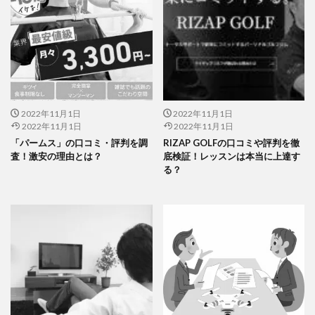
2022年11月1日
2022年11月1日
2022年11月1日
2022年11月1日
「パームス」の口コミ・評判を調
RIZAP GOLFの口コミや評判を徹
査！激安の理由とは？
底検証！レッスンは本当に上達す
る？