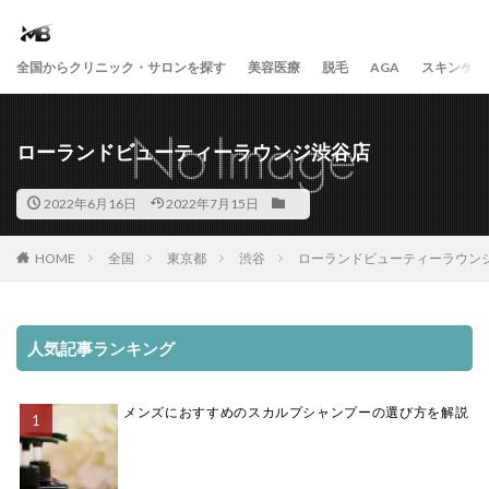
全国からクリニック・サロンを探す
美容医療
脱毛
AGA
スキンケア
ローランドビューティーラウンジ渋谷店
2022年6月16日
2022年7月15日
HOME
全国
東京都
渋谷
ローランドビューティーラウン
人気記事ランキング
メンズにおすすめのスカルプシャンプーの選び方を解説