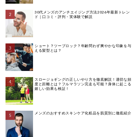
30代メンズのアンチエイジング方法2026年最新トレン
ド｜口コミ・評判・実体験で解説
ショート？ツーブロック？年齢問わず爽やかな印象を与
える髪型とは？
スロージョギングの正しいやり方を徹底解説！適切な頻
度と距離とは？フルマラソン完走も可能？身体に起こる
嬉しい効果も検証！
メンズのおすすめスキンケア化粧品を肌質別に徹底紹介